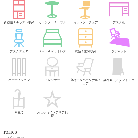
食器棚＆キッチン収納
カウンターテーブル
カウンターチェア
デスク机
デスクチェア
ベッド＆マットレス
衣類＆玄関収納
ラグマット
パーティション
ドレッサー
座椅子＆パーソナルチ
姿見鏡（スタンドミラ
ェア
ー）
傘立て
おしゃれインテリア雑
貨