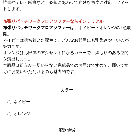
読書やテレビ鑑賞など、姿勢にあわせて絶妙な角度に対応しフィッ
トします。
布張りパッチワークフロアソファーならインテリアル
布張りパッチワークフロアソファー
は、ネイビー・オレンジの2色展
開。
ネイビーは落ち着いた配色で、どんなお部屋にも馴染みやすいのが
魅力です。
オレンジはお部屋のアクセントになるカラーで、温もりのある空間
を演出します。
本商品は組立が一切いらない完成品でのお届けですので、届いてす
ぐにお使いいただけるのも魅力的です。
カラー
ネイビー
オレンジ
配送地域