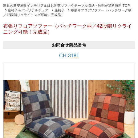
家具の激安通販インテリアルはお洒落ソファやテーブル収納・照明が送料無料 TOP
座椅子＆パーソナルチェア
座椅子
布張りフロアソファー（パッチワーク柄
／42段階リクライニング可能！完成品）
布張りフロアソファー（パッチワーク柄／42段階リクライ
ニング可能！完成品）
お問合せ商品番号
CH-3181