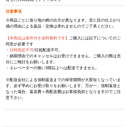
注意事項
※商品ごとに張り地の柄の出方が異なります。見た目の仕上がり
感の理由による返品・交換は承れませんのでご了承ください。
【本商品は条件付き送料無料です】
ご購入には以下についてのご
同意が必要です
・
日時指定不可
/日祝配達不可。
・納期理由でのキャンセルはお受けできません。ご購入の際は充
分にご検討をお願いします。
・エレベーターの無い3階以上へは配送できません。
※配送会社による強制返送までの保管期間が大変短くなっていま
す。必ず早めにお受け取りをお願いします。万が一、強制返送と
なった場合、返送費＋再配送費はお客様負担となりますのでご注
意下さい。