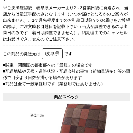
※ご決済確認後、岐阜県メーカーより2～3営業日後に発送され、当
店からは最短手配のみとなります（いつお届けとなるかのご案内が
出来ません）。1ケ月先程度までのお引越日以降でのお届けをご希望
の際は、ご注文時お引越日を記載下さい（当店が調整できるのは出
荷日のみです、着日は調整できません）。納期理由でのキャンセル
はお受けできませんのでご注意下さい。
岐阜県
この商品の発送元は
です
■関東・関西圏の都市部への「最短」の場合です
■配送地域や天候・道路状況・配送会社の事情（荷物量過多）等の関
係で目安より日数が掛かる場合があります
■商品は全て一般家庭用です（業務用ではありません）
商品スペック