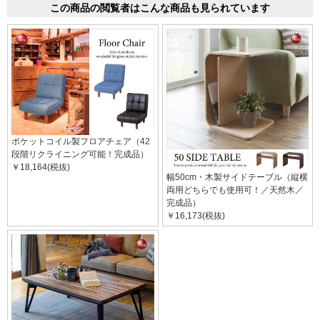
この商品の閲覧者はこんな商品も見られています
ポケットコイル製フロアチェア（42
段階リクライニング可能！完成品）
￥18,164(税抜)
幅50cm・木製サイドテーブル（縦横
両用どちらでも使用可！／天然木／
完成品）
￥16,173(税抜)