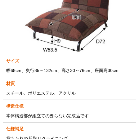
サイズ
幅68cm、奥行85～132cm、高さ30～76cm、座面高30cm
材質
スチール、ポリエステル、アクリル
構造仕様
本体構造部が組立ての要らない完成品です
仕様補足
背もたれ42段階リクライニング