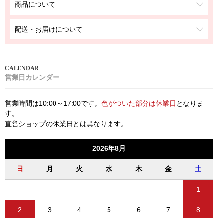
商品について
配送・お届けについて
営業日カレンダー
営業時間は10:00～17:00です。
色がついた部分は休業日
となりま
す。
直営ショップの休業日とは異なります。
2026年8月
日
月
火
水
木
金
土
1
2
3
4
5
6
7
8