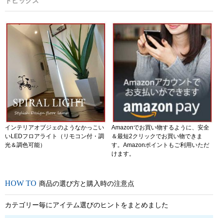
トピックス
インテリアオブジェのようなかっこい
Amazonでお買い物するように、安全
いLEDフロアライト（リモコン付・調
＆最短2クリックでお買い物できま
光＆調色可能）
す。Amazonポイントもご利用いただ
けます。
商品の選び方と購入時の注意点
カテゴリー毎にアイテム選びのヒントをまとめました