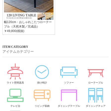
幅120cm・おしゃれこたつローテー
ブル（天然木製／完成品）
￥49,800(税抜)
アイテムカテゴリー
ライト照明器具
掛け時計
ソファー
ローテーブル
テレビ台
リビング収納
ダイニングテーブル
ダイニングチェア