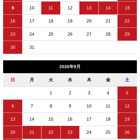
9
10
11
12
13
14
15
16
17
18
19
20
21
22
23
24
25
26
27
28
29
30
31
2026年9月
日
月
火
水
木
金
土
1
2
3
4
5
6
7
8
9
10
11
12
13
14
15
16
17
18
19
20
21
22
23
24
25
26