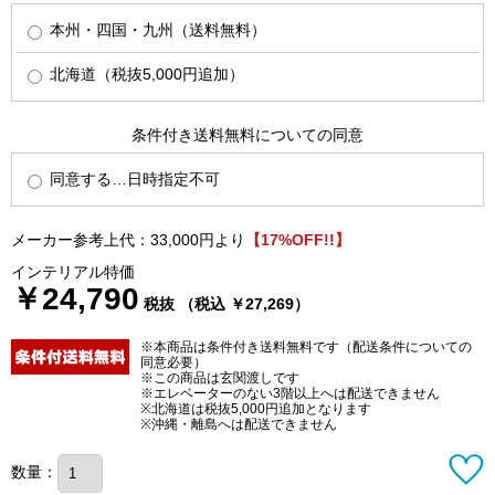
本州・四国・九州（送料無料）
北海道（税抜5,000円追加）
条件付き送料無料についての同意
同意する…日時指定不可
メーカー参考上代：33,000円より
【17%OFF!!】
インテリアル特価
￥24,790
税抜 （税込 ￥27,269）
※本商品は条件付き送料無料です（配送条件についての
同意必要）
※この商品は玄関渡しです
※エレベーターのない3階以上へは配送できません
※北海道は税抜5,000円追加となります
※沖縄・離島へは配送できません
数量：