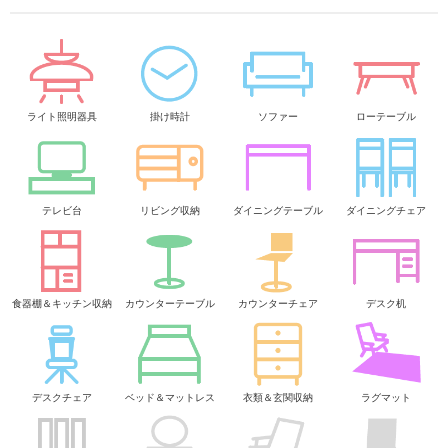
ライト照明器具
掛け時計
ソファー
ローテーブル
テレビ台
リビング収納
ダイニングテーブル
ダイニングチェア
食器棚＆キッチン収納
カウンターテーブル
カウンターチェア
デスク机
デスクチェア
ベッド＆マットレス
衣類＆玄関収納
ラグマット