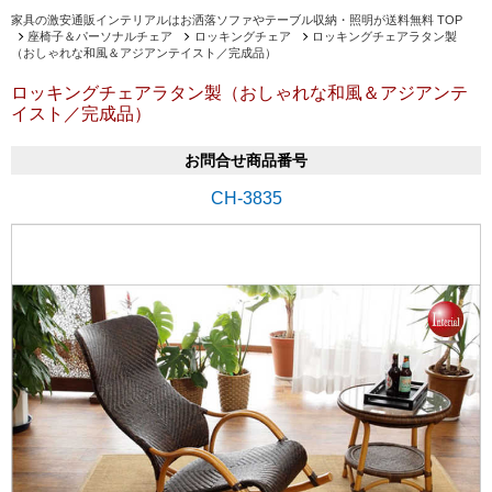
家具の激安通販インテリアルはお洒落ソファやテーブル収納・照明が送料無料 TOP
座椅子＆パーソナルチェア
ロッキングチェア
ロッキングチェアラタン製
（おしゃれな和風＆アジアンテイスト／完成品）
ロッキングチェアラタン製（おしゃれな和風＆アジアンテ
イスト／完成品）
お問合せ商品番号
CH-3835