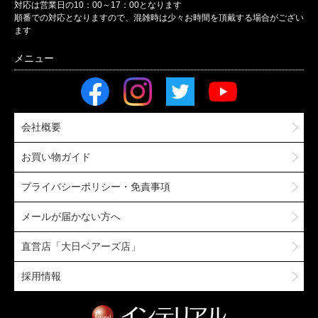
対応は営業日の10：00～17：00となります
順番での対応となりますので、混雑時は少々お時間を頂戴する場合がござい
ます
会社概要
お買い物ガイド
プライバシーポリシー・免責事項
メールが届かない方へ
直営店「大日ベアーズ店」
採用情報