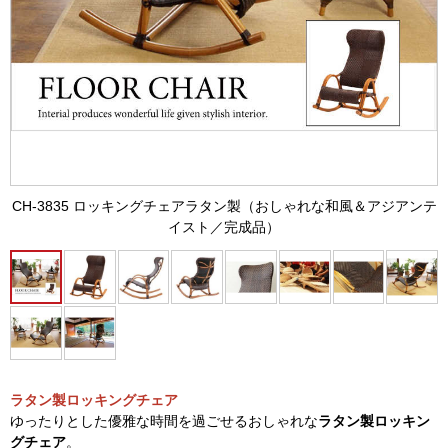
CH-3835 ロッキングチェアラタン製（おしゃれな和風＆アジアンテ
イスト／完成品）
ラタン製ロッキングチェア
ゆったりとした優雅な時間を過ごせるおしゃれな
ラタン製ロッキン
グチェア
。