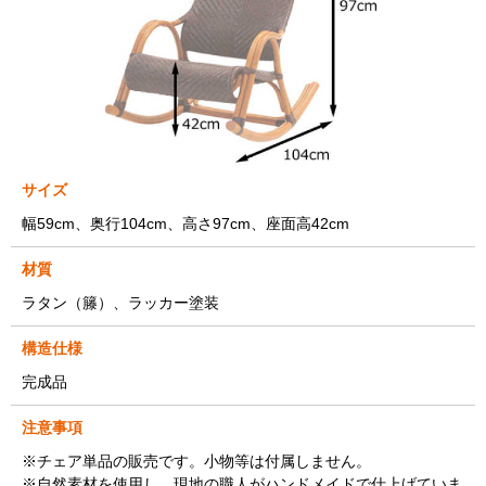
サイズ
幅59cm、奥行104cm、高さ97cm、座面高42cm
材質
ラタン（籐）、ラッカー塗装
構造仕様
完成品
注意事項
※チェア単品の販売です。小物等は付属しません。
※自然素材を使用し、現地の職人がハンドメイドで仕上げていま