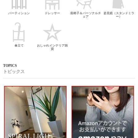
パーティション
ドレッサー
座椅子＆パーソナルチ
姿見鏡（スタンドミラ
ェア
ー）
傘立て
おしゃれインテリア雑
貨
トピックス