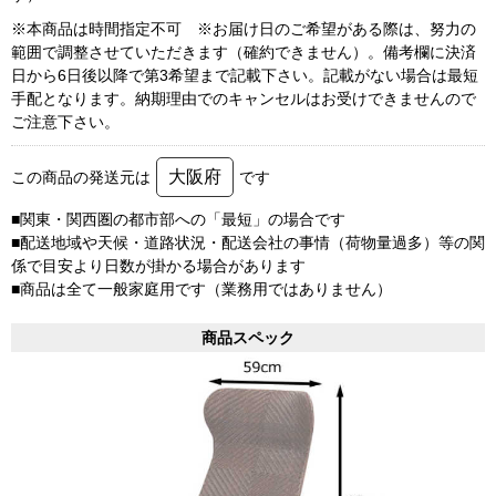
※本商品は時間指定不可 ※お届け日のご希望がある際は、努力の
範囲で調整させていただきます（確約できません）。備考欄に決済
日から6日後以降で第3希望まで記載下さい。記載がない場合は最短
手配となります。納期理由でのキャンセルはお受けできませんので
ご注意下さい。
大阪府
この商品の発送元は
です
■関東・関西圏の都市部への「最短」の場合です
■配送地域や天候・道路状況・配送会社の事情（荷物量過多）等の関
係で目安より日数が掛かる場合があります
■商品は全て一般家庭用です（業務用ではありません）
商品スペック