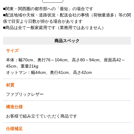
■関東・関西圏の都市部への「最短」の場合です
■配送地域や天候・道路状況・配送会社の事情（荷物量過多）等の関
係で目安より日数が掛かる場合があります
■商品は全て一般家庭用です（業務用ではありません）
商品スペック
サイズ
本体：幅70cm、奥行76～104cm、高さ80～94cm、座面高42～
45cm、重量21kg
オットマン：幅44cm、奥行41cm、高さ42cm
材質
ファブリックレザー
構造仕様
お客様で組み立てていただく商品です
仕様補足