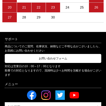
20
21
22
23
24
25
26
27
28
29
30
サポート
商品についてのご質問、在庫状況、納期などご不明な点がございましたら、
お気軽にお問い合わせください
お問い合わせフォーム
対応は営業日の10：00～17：00となります
順番での対応となりますので、混雑時は少々お時間を頂戴する場合がござい
ます