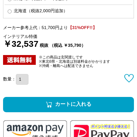
北海道（税抜2,000円追加）
メーカー参考上代：51,700円より
【31%OFF!!】
インテリアル特価
￥32,537
税抜 （税込 ￥35,790）
※この商品は玄関渡しです
※東北6県・北海道は別途料金がかかります
※沖縄・離島へは配送できません
数量：
カートに入れる