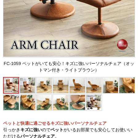
FC-1059 ペットがいても安心！キズに強いパーソナルチェア（オッ
トマン付き・ライトブラウン）
ペットと快適に過ごせるキズに強いパーソナルチェア
引っかき
キズに強い
ので
ペット
がいるお部屋でも安心してお使いい
ただける
パーソナルチェア
。