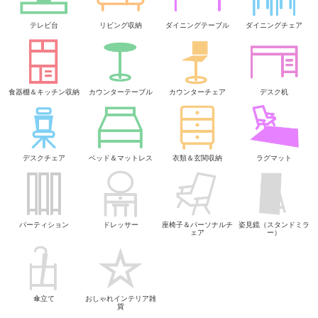
テレビ台
リビング収納
ダイニングテーブル
ダイニングチェア
食器棚＆キッチン収納
カウンターテーブル
カウンターチェア
デスク机
デスクチェア
ベッド＆マットレス
衣類＆玄関収納
ラグマット
パーティション
ドレッサー
座椅子＆パーソナルチ
姿見鏡（スタンドミラ
ェア
ー）
傘立て
おしゃれインテリア雑
貨