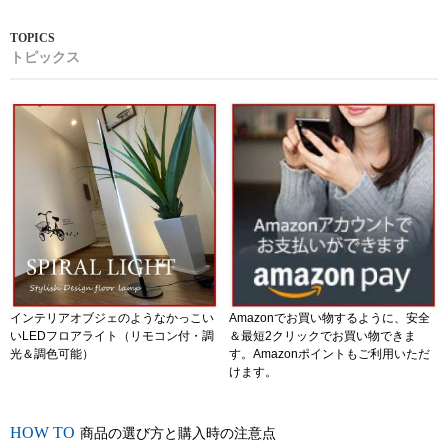
トピックス
インテリアオブジェのようなかっこい
Amazonでお買い物するように、安全
いLEDフロアライト（リモコン付・調
＆最短2クリックでお買い物できま
光＆調色可能）
す。Amazonポイントもご利用いただ
けます。
商品の選び方と購入時の注意点