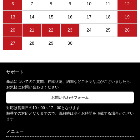
6
7
8
9
10
11
12
13
14
15
16
17
18
19
20
21
22
23
24
25
26
27
28
29
30
サポート
商品についてのご質問、在庫状況、納期などご不明な点がございましたら、
お気軽にお問い合わせください
お問い合わせフォーム
対応は営業日の10：00～17：00となります
順番での対応となりますので、混雑時は少々お時間を頂戴する場合がござい
ます