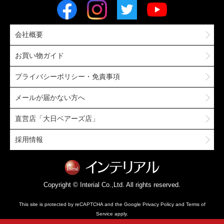
会社概要
お買い物ガイド
プライバシーポリシー・免責事項
メールが届かない方へ
直営店「大日ベアーズ店」
採用情報
Copyright © Interial Co.,Ltd. All rights reserved.
This site is protected by reCAPTCHA and the Google
Privacy Policy
and
Terms of
Service
apply.