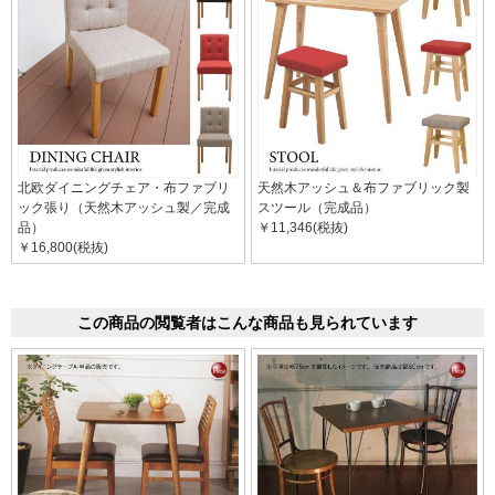
北欧ダイニングチェア・布ファブリ
天然木アッシュ＆布ファブリック製
ック張り（天然木アッシュ製／完成
スツール（完成品）
品）
￥11,346(税抜)
￥16,800(税抜)
この商品の閲覧者はこんな商品も見られています