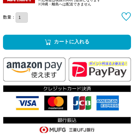
※沖縄・離島へは配送できません
数量：
カートに入れる