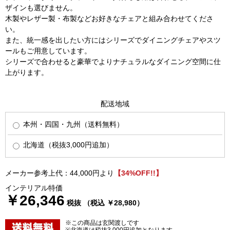
ザインも選びません。
木製やレザー製・布製などお好きなチェアと組み合わせてくださ
い。
また、統一感を出したい方にはシリーズでダイニングチェアやスツ
ールもご用意しています。
シリーズで合わせると豪華でよりナチュラルなダイニング空間に仕
上がります。
配送地域
本州・四国・九州（送料無料）
北海道（税抜3,000円追加）
メーカー参考上代：44,000円より
【34%OFF!!】
インテリアル特価
￥26,346
税抜 （税込 ￥28,980）
※この商品は玄関渡しです
※北海道は税抜3,000円追加となります