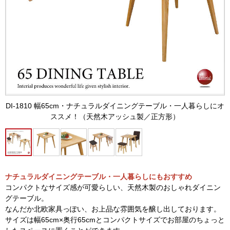
DI-1810 幅65cm・ナチュラルダイニングテーブル・一人暮らしにオ
ススメ！（天然木アッシュ製／正方形）
ナチュラルダイニングテーブル・一人暮らしにもおすすめ
コンパクトなサイズ感が可愛らしい、天然木製のおしゃれダイニン
グテーブル。
なんだか北欧家具っぽい、お上品な雰囲気を醸し出しております。
サイズは幅65cm×奥行65cmとコンパクトサイズでお部屋のちょっと