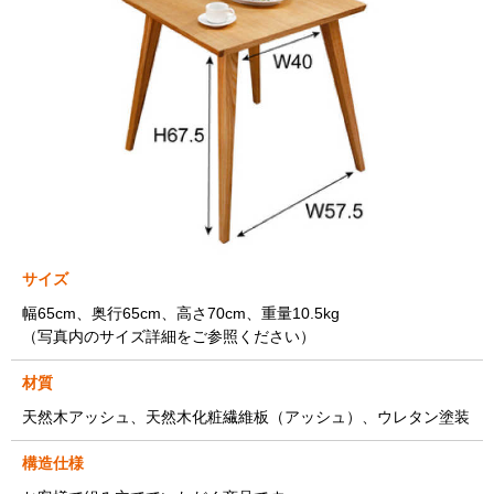
サイズ
幅65cm、奥行65cm、高さ70cm、重量10.5kg
（写真内のサイズ詳細をご参照ください）
材質
天然木アッシュ、天然木化粧繊維板（アッシュ）、ウレタン塗装
構造仕様