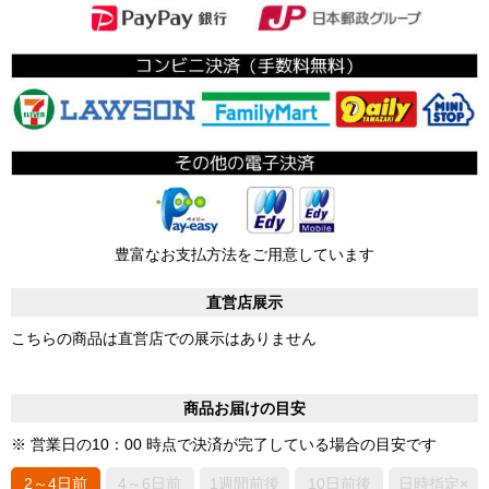
豊富なお支払方法をご用意しています
直営店展示
こちらの商品は直営店での展示はありません
商品お届けの目安
※ 営業日の10：00 時点で決済が完了している場合の目安です
2～4日前
4～6日前
1週間前後
10日前後
日時指定×