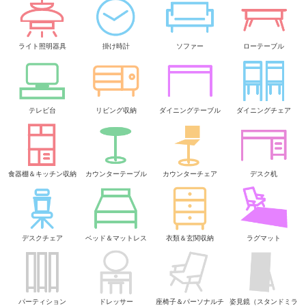
ライト照明器具
掛け時計
ソファー
ローテーブル
テレビ台
リビング収納
ダイニングテーブル
ダイニングチェア
食器棚＆キッチン収納
カウンターテーブル
カウンターチェア
デスク机
デスクチェア
ベッド＆マットレス
衣類＆玄関収納
ラグマット
パーティション
ドレッサー
座椅子＆パーソナルチ
姿見鏡（スタンドミラ