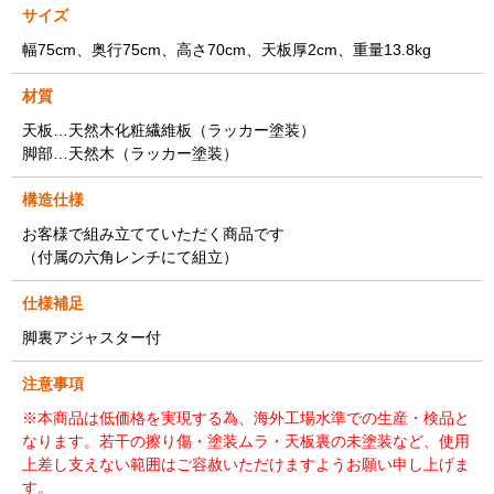
サイズ
幅75cm、奥行75cm、高さ70cm、天板厚2cm、重量13.8kg
材質
天板…天然木化粧繊維板（ラッカー塗装）
脚部…天然木（ラッカー塗装）
構造仕様
お客様で組み立てていただく商品です
（付属の六角レンチにて組立）
仕様補足
脚裏アジャスター付
注意事項
※本商品は低価格を実現する為、海外工場水準での生産・検品と
なります。若干の擦り傷・塗装ムラ・天板裏の未塗装など、使用
上差し支えない範囲はご容赦いただけますようお願い申し上げま
す。