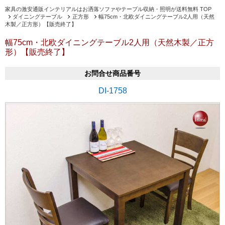
家具の激安通販インテリアルはお洒落ソファやテーブル収納・照明が送料無料 TOP
ダイニングテーブル
正方形
幅75cm・北欧ダイニングテーブル2人用（天然
木製／正方形）【販売終了】
幅75cm・北欧ダイニングテーブル2人用（天然木製／正方
形）【販売終了】
お問合せ商品番号
DI-1758