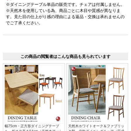
※ダイニングテーブル単品の販売です。チェアは付属しません。
※天然木を使用している為、商品ごとに木目や質感が異なりま
す。見た目の仕上がり感の理由による返品・交換は承れませんの
でご了承ください。
この商品の閲覧者はこんな商品も見られています
幅75cm・正方形ダイニングテーブ
天然木ホワイトオーク＆ファブリッ