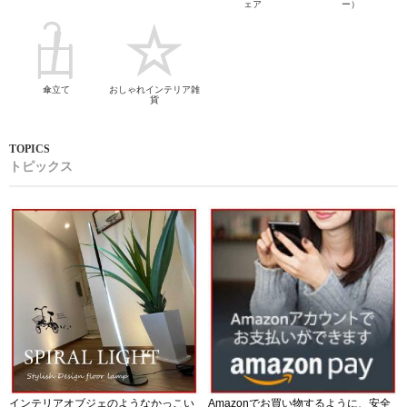
ェア
ー）
傘立て
おしゃれインテリア雑
貨
トピックス
インテリアオブジェのようなかっこい
Amazonでお買い物するように、安全