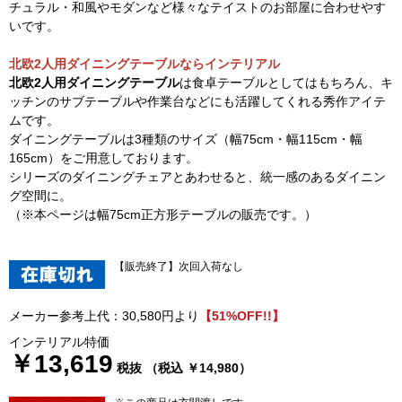
チュラル・和風やモダンなど様々なテイストのお部屋に合わせやす
いです。
北欧2人用ダイニングテーブルならインテリアル
北欧2人用ダイニングテーブル
は食卓テーブルとしてはもちろん、キ
ッチンのサブテーブルや作業台などにも活躍してくれる秀作アイテ
ムです。
ダイニングテーブルは3種類のサイズ（幅75cm・幅115cm・幅
165cm）をご用意しております。
シリーズのダイニングチェアとあわせると、統一感のあるダイニン
グ空間に。
（※本ページは幅75cm正方形テーブルの販売です。）
【販売終了】次回入荷なし
メーカー参考上代：30,580円より
【51%OFF!!】
インテリアル特価
￥13,619
税抜 （税込 ￥14,980）