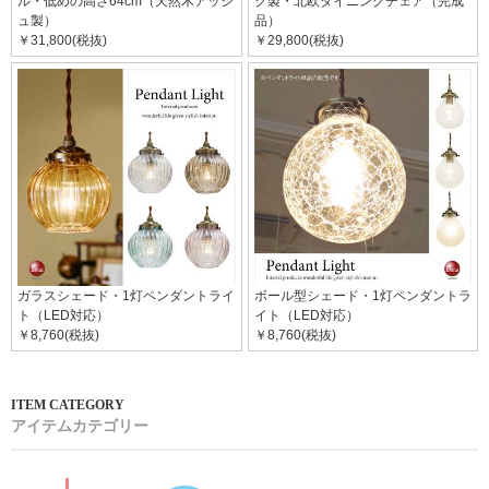
ル・低めの高さ64cm（天然木アッシ
ク製・北欧ダイニングチェア（完成
ュ製）
品）
￥31,800(税抜)
￥29,800(税抜)
ガラスシェード・1灯ペンダントライ
ボール型シェード・1灯ペンダントラ
ト（LED対応）
イト（LED対応）
￥8,760(税抜)
￥8,760(税抜)
アイテムカテゴリー