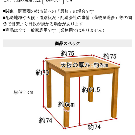
■関東・関西圏の都市部への「最短」の場合です
■配送地域や天候・道路状況・配送会社の事情（荷物量過多）等の関
係で目安より日数が掛かる場合があります
■商品は全て一般家庭用です（業務用ではありません）
商品スペック