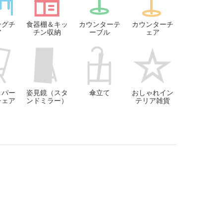
ングチ
食器棚＆キッ
カウンターテ
カウンターチ
ア
チン収納
ーブル
ェア
＆パー
姿見鏡（スタ
傘立て
おしゃれイン
チェア
ンドミラー）
テリア雑貨