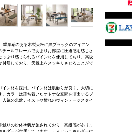
。重厚感のある木製天板に黒ブラックのアイアン
スチールフレームであまりお部屋に圧迫感を感じさ
たっぷり感じられるパイン材を使用しており、高級
が付属しており、天板上をスッキリさせることがで
パイン材を採用。パイン材は肌触りが良く、大切に
す。カラーは落ち着いたオトナな空間を演出するブ
、人気の北欧テイストや憧れのヴィンテージスタイ
。
手触りの粉体塗装が施されており、高級感がありま
ホルダーが付属しています。ティッシュホルダーは