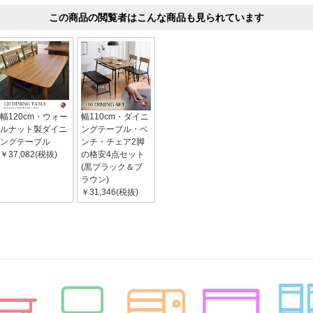
この商品の閲覧者はこんな商品も見られています
幅120cm・ウォー
幅110cm・ダイニ
ルナット製ダイニ
ングテーブル・ベ
ングテーブル
ンチ・チェア2脚
￥37,082(税抜)
の格安4点セット
(黒ブラック＆ブ
ラウン)
￥31,346(税抜)