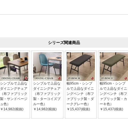
シリーズ関連商品
シンプルで上品な
シンプルで上品な
幅95cm・シンプ
幅95cm・シンプ
ダイニングチェア
ダイニングチェア
ルで上品なダイニ
ルで上品なダイニ
（布ファブリック
（布ファブリック
ングベンチ（布フ
ングベンチ（布フ
製・サンドベージ
製・ターコイズブ
ァブリック製・ダ
ァブリック製・カ
ュ色）
ルー色）
ークグレー色）
ーキ色）
￥14,982(税抜)
￥14,982(税抜)
￥15,437(税抜)
￥15,437(税抜)