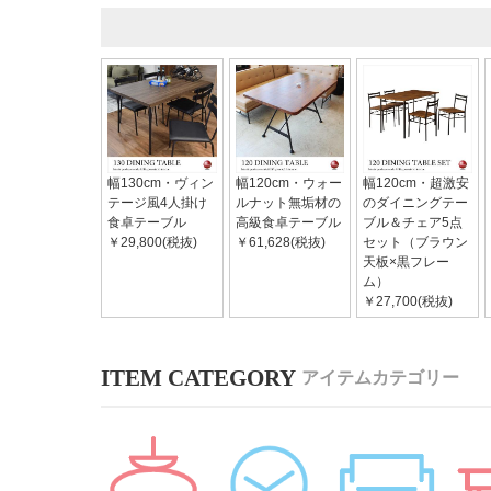
幅130cm・ヴィン
幅120cm・ウォー
幅120cm・超激安
テージ風4人掛け
ルナット無垢材の
のダイニングテー
食卓テーブル
高級食卓テーブル
ブル＆チェア5点
￥29,800(税抜)
￥61,628(税抜)
セット（ブラウン
天板×黒フレー
ム）
￥27,700(税抜)
アイテムカテゴリー