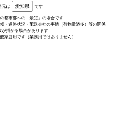
愛知県
送元は
です
圏の都市部への「最短」の場合です
天候・道路状況・配送会社の事情（荷物量過多）等の関係
数が掛かる場合があります
一般家庭用です（業務用ではありません）