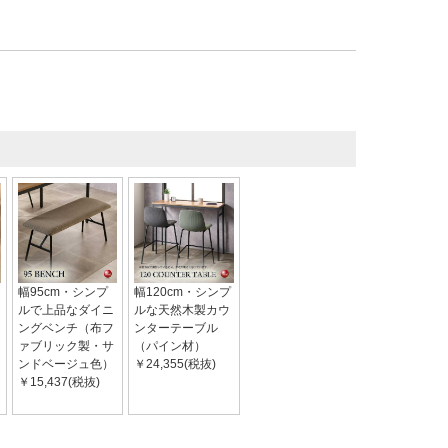
幅95cm・シンプ
幅120cm・シンプ
ルで上品なダイニ
ルな天然木製カウ
ングベンチ（布フ
ンターテーブル
ァブリック製・サ
（パイン材）
ンドベージュ色）
￥24,355(税抜)
￥15,437(税抜)