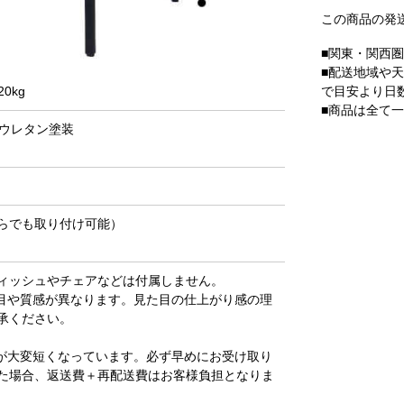
この商品の発
■関東・関西
■配送地域や
で目安より日
0kg
■商品は全て
リウレタン塗装
らでも取り付け可能）
ィッシュやチェアなどは付属しません。
目や質感が異なります。見た目の仕上がり感の理
承ください。
が大変短くなっています。必ず早めにお受け取り
た場合、返送費＋再配送費はお客様負担となりま