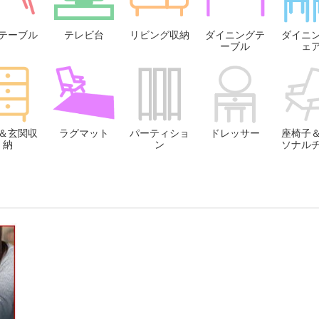
テーブル
テレビ台
リビング収納
ダイニングテ
ダイニ
ーブル
ェ
＆玄関収
ラグマット
パーティショ
ドレッサー
座椅子
納
ン
ソナル