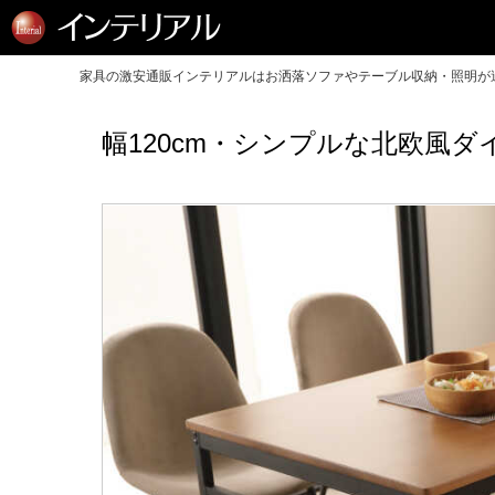
家具の激安通販インテリアルはお洒落ソファやテーブル収納・照明が送
幅120cm・シンプルな北欧風