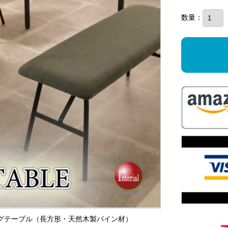
数量：
イニングテーブル（長方形・天然木製パイン材）