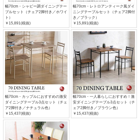
幅70cm・シャビー調ダイニングテー
幅70cm・レトロアンティーク風ダイ
ブルセット（チェア2脚付き／ホワイ
ニングテーブルセット（チェア2脚付
ト）
き／ブラック）
￥15,891(税抜)
￥15,891(税抜)
幅70cm・カップルにおすすめの激安
幅70cm・一人暮らしにおすすめ！激
ダイニングテーブル3点セット（チェ
安ダイニングテーブル3点セット（チ
ア2脚付き／ナチュラル色）
ェア2脚付き／プラウン色）
￥15,437(税抜)
￥15,437(税抜)