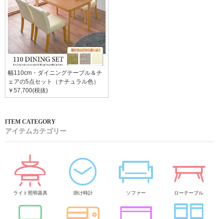
幅110cm・ダイニングテーブル＆チ
ェアの5点セット（ナチュラル色）
￥57,700(税抜)
アイテムカテゴリー
ライト照明器具
掛け時計
ソファー
ローテーブル