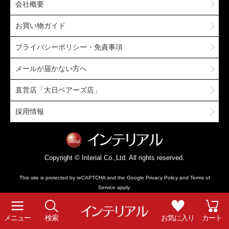
会社概要
お買い物ガイド
プライバシーポリシー・免責事項
メールが届かない方へ
直営店「大日ベアーズ店」
採用情報
Copyright © Interial Co.,Ltd. All rights reserved.
This site is protected by reCAPTCHA and the Google
Privacy Policy
and
Terms of
Service
apply.
メニュー
検索
お気に入り
カート