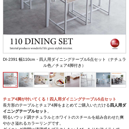
DI-2391 幅110cm・四人用ダイニングテーブル5点セット（ナチュラ
ル色／チェア4脚付き）
チェア4脚が付いてくる！四人用ダイニングテーブル5点セット
長方形のテーブルとチェア4脚をまとめてご購入いただける
四人用ダ
イニングテーブルセット
。
明るいウッド調ナチュラルとホワイトのスチールを組み合わせた爽
やかさ溢れるカラーリングです。