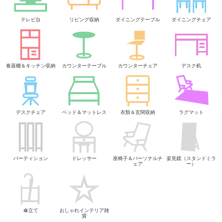
テレビ台
リビング収納
ダイニングテーブル
ダイニングチェア
食器棚＆キッチン収納
カウンターテーブル
カウンターチェア
デスク机
デスクチェア
ベッド＆マットレス
衣類＆玄関収納
ラグマット
パーティション
ドレッサー
座椅子＆パーソナルチ
姿見鏡（スタンドミラ
ェア
ー）
傘立て
おしゃれインテリア雑
貨