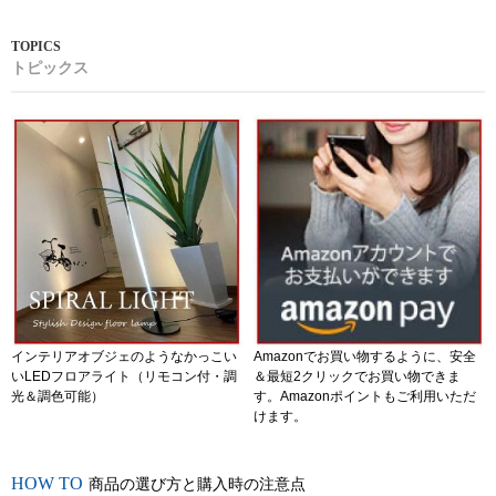
トピックス
インテリアオブジェのようなかっこい
Amazonでお買い物するように、安全
いLEDフロアライト（リモコン付・調
＆最短2クリックでお買い物できま
光＆調色可能）
す。Amazonポイントもご利用いただ
けます。
商品の選び方と購入時の注意点