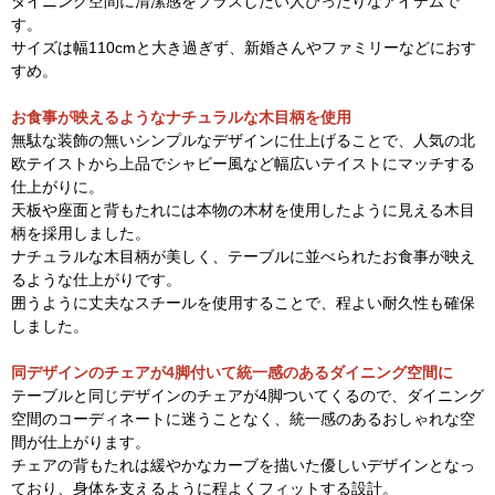
ダイニング空間に清潔感をプラスしたい人ぴったりなアイテムで
す。
サイズは幅110cmと大き過ぎず、新婚さんやファミリーなどにおす
すめ。
お食事が映えるようなナチュラルな木目柄を使用
無駄な装飾の無いシンプルなデザインに仕上げることで、人気の北
欧テイストから上品でシャビー風など幅広いテイストにマッチする
仕上がりに。
天板や座面と背もたれには本物の木材を使用したように見える木目
柄を採用しました。
ナチュラルな木目柄が美しく、テーブルに並べられたお食事が映え
るような仕上がりです。
囲うように丈夫なスチールを使用することで、程よい耐久性も確保
しました。
同デザインのチェアが4脚付いて統一感のあるダイニング空間に
テーブルと同じデザインのチェアが4脚ついてくるので、ダイニング
空間のコーディネートに迷うことなく、統一感のあるおしゃれな空
間が仕上がります。
チェアの背もたれは緩やかなカーブを描いた優しいデザインとなっ
ており、身体を支えるように程よくフィットする設計。