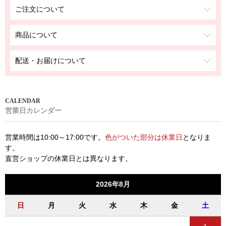
ご注文について
商品について
配送・お届けについて
営業日カレンダー
営業時間は10:00～17:00です。
色がついた部分は休業日
となりま
す。
直営ショップの休業日とは異なります。
2026年8月
日
月
火
水
木
金
土