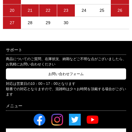
20
21
22
23
24
25
26
27
28
29
30
サポート
商品についてのご質問、在庫状況、納期などご不明な点がございましたら、
お気軽にお問い合わせください
お問い合わせフォーム
対応は営業日の10：00～17：00となります
順番での対応となりますので、混雑時は少々お時間を頂戴する場合がござい
ます