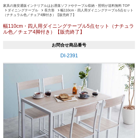
家具の激安通販インテリアルはお洒落ソファやテーブル収納・照明が送料無料 TOP
ダイニングテーブル
長方形
幅110cm・四人用ダイニングテーブル5点セット
（ナチュラル色／チェア4脚付き）【販売終了】
幅110cm・四人用ダイニングテーブル5点セット（ナチュラ
ル色／チェア4脚付き）【販売終了】
お問合せ商品番号
DI-2391