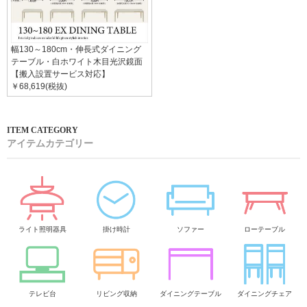
幅130～180cm・伸長式ダイニング
テーブル・白ホワイト木目光沢鏡面
【搬入設置サービス対応】
￥68,619(税抜)
アイテムカテゴリー
ライト照明器具
掛け時計
ソファー
ローテーブル
テレビ台
リビング収納
ダイニングテーブル
ダイニングチェア