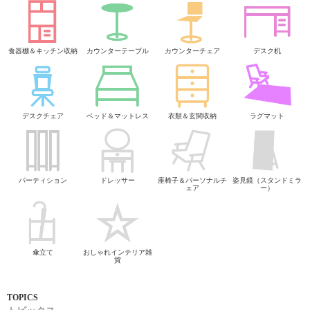
食器棚＆キッチン収納
カウンターテーブル
カウンターチェア
デスク机
デスクチェア
ベッド＆マットレス
衣類＆玄関収納
ラグマット
パーティション
ドレッサー
座椅子＆パーソナルチ
姿見鏡（スタンドミラ
ェア
ー）
傘立て
おしゃれインテリア雑
貨