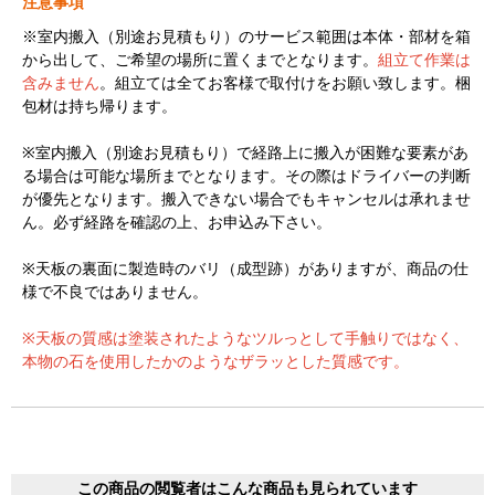
注意事項
※室内搬入（別途お見積もり）のサービス範囲は本体・部材を箱
から出して、ご希望の場所に置くまでとなります。
組立て作業は
含みません
。組立ては全てお客様で取付けをお願い致します。梱
包材は持ち帰ります。
※室内搬入（別途お見積もり）で経路上に搬入が困難な要素があ
る場合は可能な場所までとなります。その際はドライバーの判断
が優先となります。搬入できない場合でもキャンセルは承れませ
ん。必ず経路を確認の上、お申込み下さい。
※天板の裏面に製造時のバリ（成型跡）がありますが、商品の仕
様で不良ではありません。
※天板の質感は塗装されたようなツルっとして手触りではなく、
本物の石を使用したかのようなザラッとした質感です。
この商品の閲覧者はこんな商品も見られています