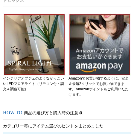
トピックス
インテリアオブジェのようなかっこい
Amazonでお買い物するように、安全
いLEDフロアライト（リモコン付・調
＆最短2クリックでお買い物できま
光＆調色可能）
す。Amazonポイントもご利用いただ
けます。
商品の選び方と購入時の注意点
カテゴリー毎にアイテム選びのヒントをまとめました