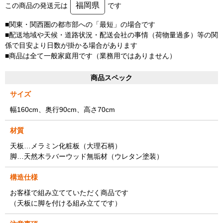
福岡県
この商品の発送元は
です
■関東・関西圏の都市部への「最短」の場合です
■配送地域や天候・道路状況・配送会社の事情（荷物量過多）等の関
係で目安より日数が掛かる場合があります
■商品は全て一般家庭用です（業務用ではありません）
商品スペック
サイズ
幅160cm、奥行90cm、高さ70cm
材質
天板…メラミン化粧板（大理石柄）
脚…天然木ラバーウッド無垢材（ウレタン塗装）
構造仕様
お客様で組み立てていただく商品です
（天板に脚を付ける組み立てです）