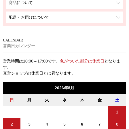
商品について
配送・お届けについて
営業日カレンダー
営業時間は10:00～17:00です。
色がついた部分は休業日
となりま
す。
直営ショップの休業日とは異なります。
2026年8月
日
月
火
水
木
金
土
1
2
3
4
5
6
7
8