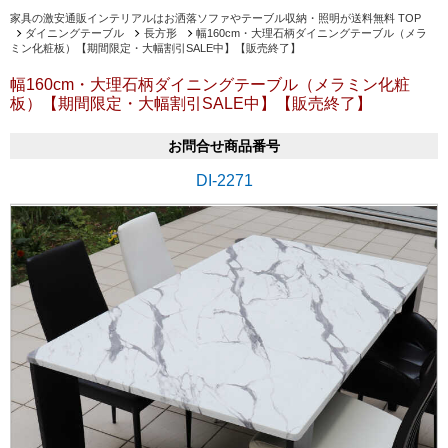
家具の激安通販インテリアルはお洒落ソファやテーブル収納・照明が送料無料 TOP
ダイニングテーブル
長方形
幅160cm・大理石柄ダイニングテーブル（メラ
ミン化粧板）【期間限定・大幅割引SALE中】【販売終了】
幅160cm・大理石柄ダイニングテーブル（メラミン化粧
板）【期間限定・大幅割引SALE中】【販売終了】
お問合せ商品番号
DI-2271