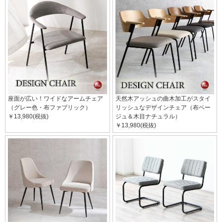
座面が広い！ワイドなアームチェア
天然木アッシュの曲木加工がスタイ
（グレー色・布ファブリック）
リッシュなデザインチェア（布ベー
￥13,980(税抜)
ジュ＆木目ナチュラル）
￥13,980(税抜)