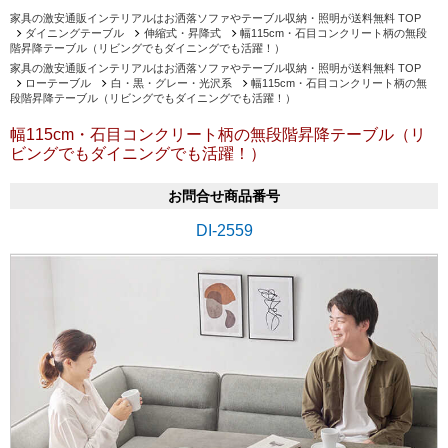
家具の激安通販インテリアルはお洒落ソファやテーブル収納・照明が送料無料 TOP
ダイニングテーブル
伸縮式・昇降式
幅115cm・石目コンクリート柄の無段
階昇降テーブル（リビングでもダイニングでも活躍！）
家具の激安通販インテリアルはお洒落ソファやテーブル収納・照明が送料無料 TOP
ローテーブル
白・黒・グレー・光沢系
幅115cm・石目コンクリート柄の無
段階昇降テーブル（リビングでもダイニングでも活躍！）
幅115cm・石目コンクリート柄の無段階昇降テーブル（リ
ビングでもダイニングでも活躍！）
お問合せ商品番号
DI-2559