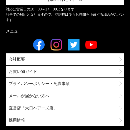
対応は営業日の10：00～17：00となります
順番での対応となりますので、混雑時は少々お時間を頂戴する場合がござい
ます
会社概要
お買い物ガイド
プライバシーポリシー・免責事項
メールが届かない方へ
直営店「大日ベアーズ店」
採用情報