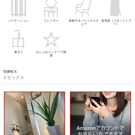
パーティション
ドレッサー
座椅子＆パーソナルチ
姿見鏡（スタンドミラ
ェア
ー）
傘立て
おしゃれインテリア雑
貨
トピックス