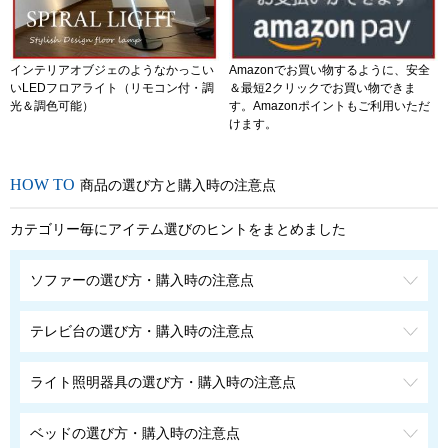
インテリアオブジェのようなかっこい
Amazonでお買い物するように、安全
いLEDフロアライト（リモコン付・調
＆最短2クリックでお買い物できま
光＆調色可能）
す。Amazonポイントもご利用いただ
けます。
商品の選び方と購入時の注意点
カテゴリー毎にアイテム選びのヒントをまとめました
ソファーの選び方・購入時の注意点
テレビ台の選び方・購入時の注意点
ライト照明器具の選び方・購入時の注意点
ベッドの選び方・購入時の注意点