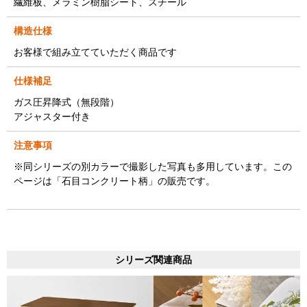
繊維板、メラミン樹脂シート、スチール
構造仕様
お客様で組み立てていただく商品です
仕様補足
ガス圧昇降式（無段階）
アジャスター付き
注意事項
※同シリーズの別カラーで撮影した写真も多用しています。この
ページは「石目コンクリート柄」の販売です。
シリーズ関連商品