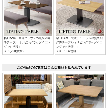
幅115cm・木目ブラウンの無段階昇
幅115cm・北欧ナチュラルの無段階
降テーブル（リビングでもダイニン
昇降テーブル（リビングでもダイニ
グでも活躍！）
ングでも活躍！）
￥35,790(税抜)
￥35,790(税抜)
この商品の閲覧者はこんな商品も見られています