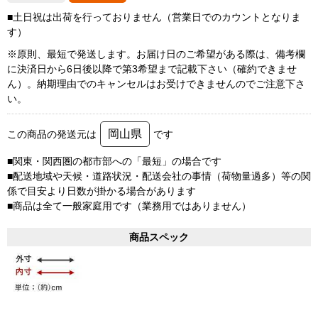
■土日祝は出荷を行っておりません（営業日でのカウントとなりま
す）
※原則、最短で発送します。お届け日のご希望がある際は、備考欄
に決済日から6日後以降で第3希望まで記載下さい（確約できませ
ん）。納期理由でのキャンセルはお受けできませんのでご注意下さ
い。
岡山県
この商品の発送元は
です
■関東・関西圏の都市部への「最短」の場合です
■配送地域や天候・道路状況・配送会社の事情（荷物量過多）等の関
係で目安より日数が掛かる場合があります
■商品は全て一般家庭用です（業務用ではありません）
商品スペック