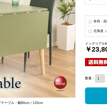
本州・四
北海道（税
インテリアル
￥23,8
数量：
グテーブル・幅80cm／120cm