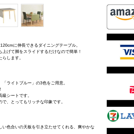
120cmに伸長できるダイニングテーブル。
ち上げて脚をスライドするだけなので簡単！
たらします。
」「ライトブルー」の3色をご用意。
！
高級シートです。
ので、とってもリッチな印象です。
しい色合いの天板を引き立たせてくれる、爽やかな