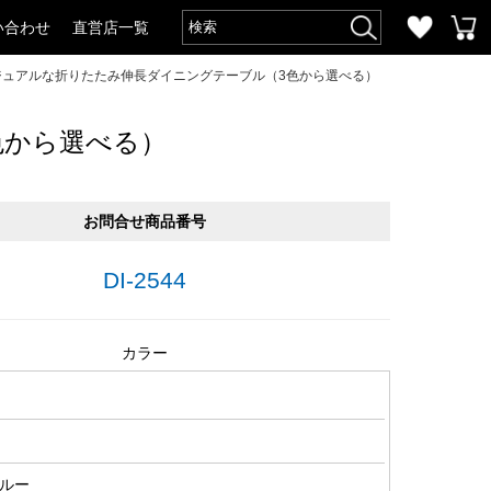
い合わせ
直営店一覧
・カジュアルな折りたたみ伸長ダイニングテーブル（3色から選べる）
色から選べる）
お問合せ商品番号
DI-2544
カラー
ルー