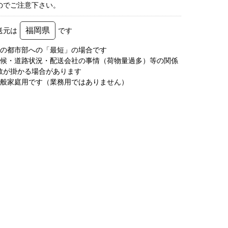
のでご注意下さい。
福岡県
送元は
です
圏の都市部への「最短」の場合です
天候・道路状況・配送会社の事情（荷物量過多）等の関係
数が掛かる場合があります
一般家庭用です（業務用ではありません）