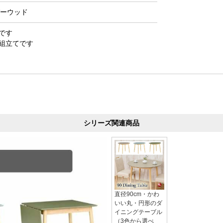
バーウッド
です
組立てです
シリーズ関連商品
直径90cm・かわ
いい丸・円形のダ
イニングテーブル
（3色から選べ