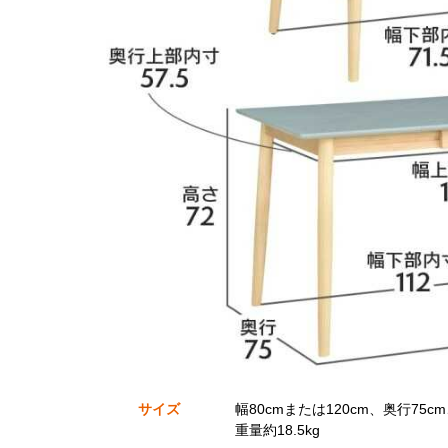
サイズ
幅80cmまたは120cm、奥行75c
重量約18.5kg