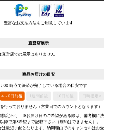
豊富なお支払方法をご用意しています
直営店展示
は直営店での展示はありません
商品お届けの目安
0：00 時点で決済が完了している場合の目安です
4～6日前後
1週間前後
10日前後
日時指定×
荷を行っておりません（営業日でのカウントとなります）
間指定不可 ※お届け日のご希望がある際は、備考欄に決
後以降で第3希望まで記載下さい（確約はできません）。
合は最短手配となります。納期理由でのキャンセルはお受