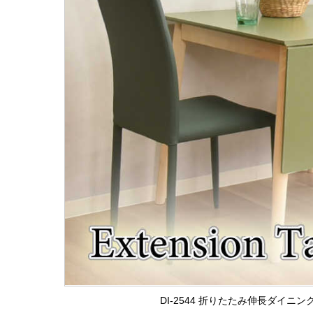
DI-2544 折りたたみ伸長ダイニン