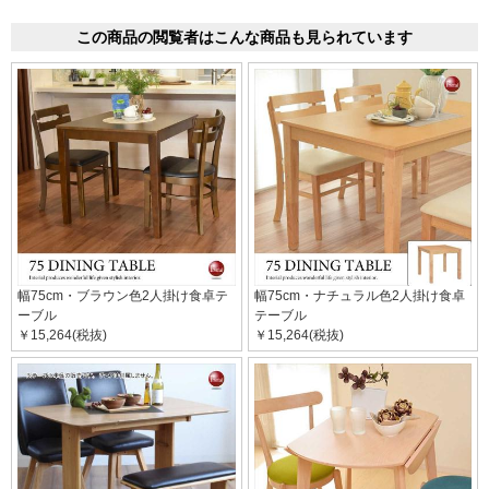
この商品の閲覧者はこんな商品も見られています
幅75cm・ブラウン色2人掛け食卓テ
幅75cm・ナチュラル色2人掛け食卓
ーブル
テーブル
￥15,264(税抜)
￥15,264(税抜)