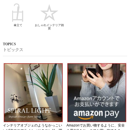
傘立て
おしゃれインテリア雑
貨
トピックス
インテリアオブジェのようなかっこい
Amazonでお買い物するように、安全