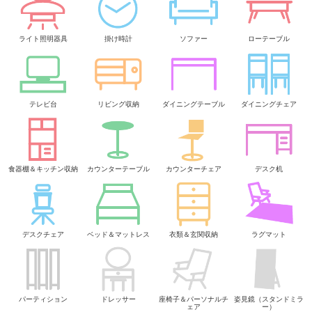
ライト照明器具
掛け時計
ソファー
ローテーブル
テレビ台
リビング収納
ダイニングテーブル
ダイニングチェア
食器棚＆キッチン収納
カウンターテーブル
カウンターチェア
デスク机
デスクチェア
ベッド＆マットレス
衣類＆玄関収納
ラグマット
パーティション
ドレッサー
座椅子＆パーソナルチ
姿見鏡（スタンドミラ
ェア
ー）