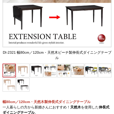
DI-2321 幅80cm／120cm・天然木ビーチ製伸長式ダイニングテーブ
ル
幅80cm／120cm・天然木製伸長式ダイニングテーブル
一人暮らしの方から新婚さんにおすすめ！
天然木
を使用した
伸長式
ダイニングテーブル
。