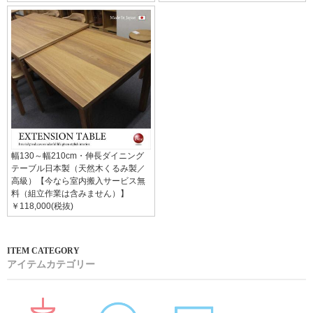
幅130～幅210cm・伸長ダイニング
テーブル日本製（天然木くるみ製／
高級）【今なら室内搬入サービス無
料（組立作業は含みません）】
￥118,000(税抜)
アイテムカテゴリー