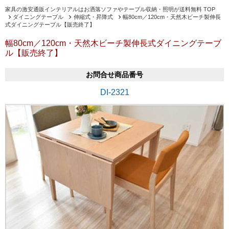
家具の激安通販インテリアルはお洒落ソファやテーブル収納・照明が送料無料 TOP
ダイニングテーブル
伸縮式・昇降式
幅80cm／120cm・天然木ビーチ製伸長
式ダイニングテーブル【販売終了】
幅80cm／120cm・天然木ビーチ製伸長式ダイニングテーブ
ル【販売終了】
お問合せ商品番号
DI-2321