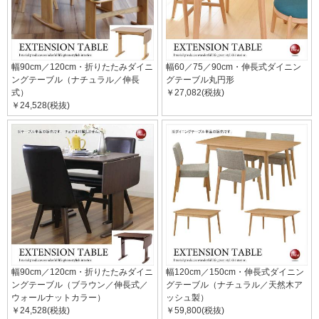
幅90cm／120cm・折りたたみダイニ
幅60／75／90cm・伸長式ダイニン
ングテーブル（ナチュラル／伸長
グテーブル丸円形
式）
￥27,082(税抜)
￥24,528(税抜)
幅90cm／120cm・折りたたみダイニ
幅120cm／150cm・伸長式ダイニン
ングテーブル（ブラウン／伸長式／
グテーブル（ナチュラル／天然木ア
ウォールナットカラー）
ッシュ製）
￥24,528(税抜)
￥59,800(税抜)