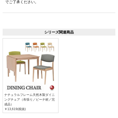
でご了承ください。
シリーズ関連商品
ナチュラルフレーム天然木製ダイニ
ングチェア（布張り／ビーチ材／完
成品）
￥13,619(税抜)