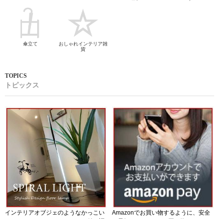
傘立て
おしゃれインテリア雑
貨
トピックス
インテリアオブジェのようなかっこい
Amazonでお買い物するように、安全