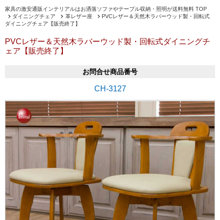
家具の激安通販インテリアルはお洒落ソファやテーブル収納・照明が送料無料 TOP
ダイニングチェア
革レザー座
PVCレザー＆天然木ラバーウッド製・回転式
ダイニングチェア【販売終了】
PVCレザー＆天然木ラバーウッド製・回転式ダイニングチ
ェア【販売終了】
お問合せ商品番号
CH-3127