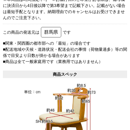
に決済日から4日後以降で第3希望まで記載下さい。記載がない場合
は最短手配となります。納期理由でのキャンセルはお受けできませ
んのでご注意下さい。
群馬県
この商品の発送元は
です
■関東・関西圏の都市部への「最短」の場合です
■配送地域や天候・道路状況・配送会社の事情（荷物量過多）等の関
係で目安より日数が掛かる場合があります
■商品は全て一般家庭用です（業務用ではありません）
商品スペック