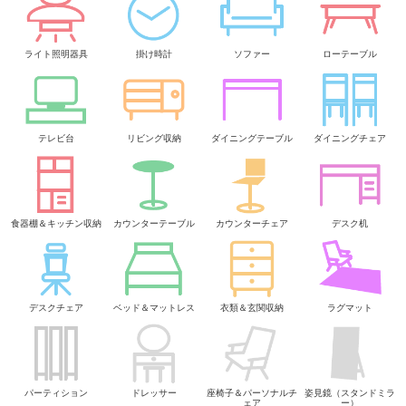
ライト照明器具
掛け時計
ソファー
ローテーブル
テレビ台
リビング収納
ダイニングテーブル
ダイニングチェア
食器棚＆キッチン収納
カウンターテーブル
カウンターチェア
デスク机
デスクチェア
ベッド＆マットレス
衣類＆玄関収納
ラグマット
パーティション
ドレッサー
座椅子＆パーソナルチ
姿見鏡（スタンドミラ
ェア
ー）