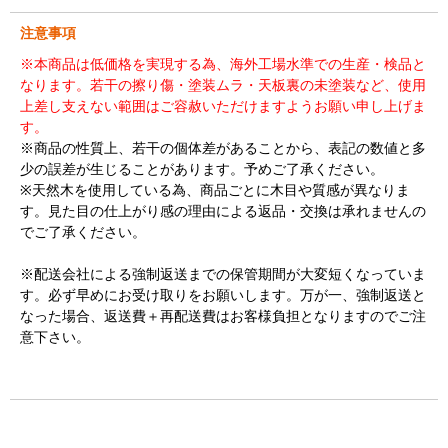
注意事項
※本商品は低価格を実現する為、海外工場水準での生産・検品と
なります。若干の擦り傷・塗装ムラ・天板裏の未塗装など、使用
上差し支えない範囲はご容赦いただけますようお願い申し上げま
す。
※商品の性質上、若干の個体差があることから、表記の数値と多
少の誤差が生じることがあります。予めご了承ください。
※天然木を使用している為、商品ごとに木目や質感が異なりま
す。見た目の仕上がり感の理由による返品・交換は承れませんの
でご了承ください。
※配送会社による強制返送までの保管期間が大変短くなっていま
す。必ず早めにお受け取りをお願いします。万が一、強制返送と
なった場合、返送費＋再配送費はお客様負担となりますのでご注
意下さい。