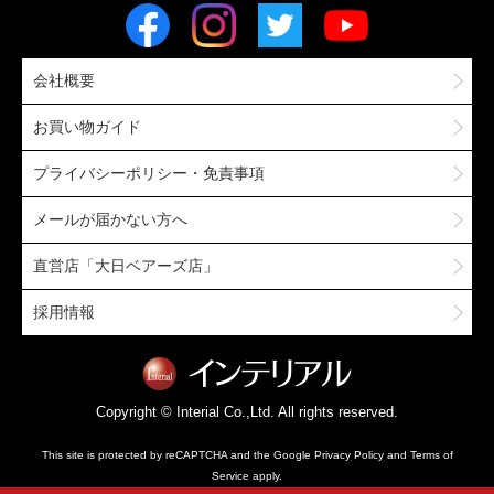
会社概要
お買い物ガイド
プライバシーポリシー・免責事項
メールが届かない方へ
直営店「大日ベアーズ店」
採用情報
Copyright © Interial Co.,Ltd. All rights reserved.
This site is protected by reCAPTCHA and the Google
Privacy Policy
and
Terms of
Service
apply.