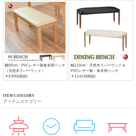
幅95cm・PVCレザー製食卓用ベンチ
幅110cm・天然木ラバーウッド＆
（天然木ラバーウッド）
PVCレザー製・食卓用ベンチ
￥9,800(税抜)
￥13,619(税抜)
アイテムカテゴリー