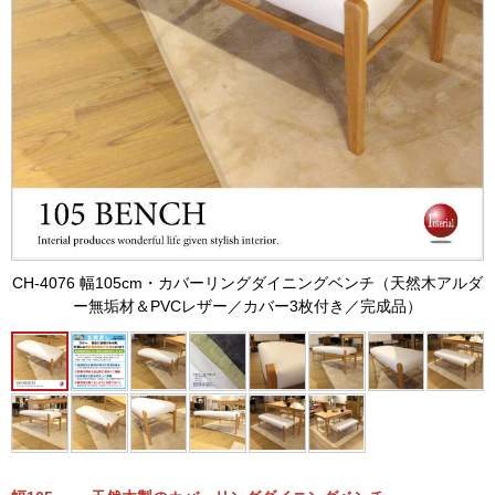
CH-4076 幅105cm・カバーリングダイニングベンチ（天然木アルダ
ー無垢材＆PVCレザー／カバー3枚付き／完成品）