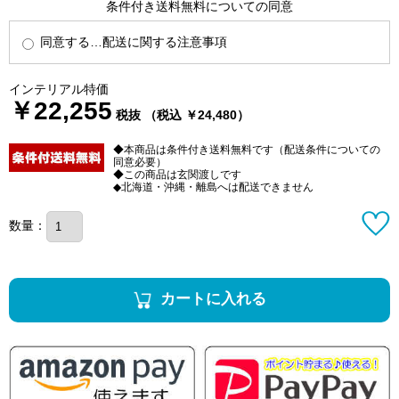
条件付き送料無料についての同意
同意する…配送に関する注意事項
インテリアル特価
￥22,255
税抜 （税込 ￥24,480）
◆本商品は条件付き送料無料です（配送条件についての
同意必要）
◆この商品は玄関渡しです
◆北海道・沖縄・離島へは配送できません
数量：
カートに入れる