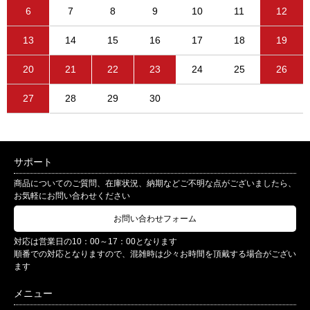
6
7
8
9
10
11
12
13
14
15
16
17
18
19
20
21
22
23
24
25
26
27
28
29
30
サポート
商品についてのご質問、在庫状況、納期などご不明な点がございましたら、
お気軽にお問い合わせください
お問い合わせフォーム
対応は営業日の10：00～17：00となります
順番での対応となりますので、混雑時は少々お時間を頂戴する場合がござい
ます