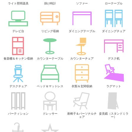
ライト照明器具
掛け時計
ソファー
ローテーブル
テレビ台
リビング収納
ダイニングテーブル
ダイニングチェア
食器棚＆キッチン収納
カウンターテーブル
カウンターチェア
デスク机
デスクチェア
ベッド＆マットレス
衣類＆玄関収納
ラグマット
パーティション
ドレッサー
座椅子＆パーソナルチ
姿見鏡（スタンドミラ
ェア
ー）