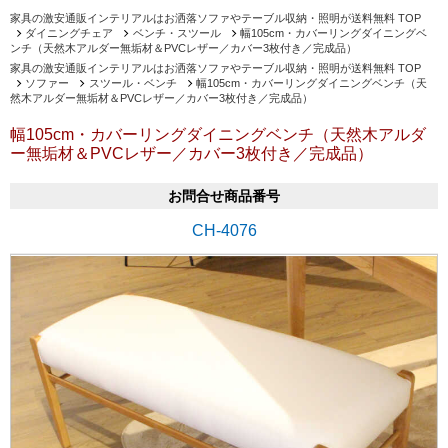
家具の激安通販インテリアルはお洒落ソファやテーブル収納・照明が送料無料 TOP
ダイニングチェア
ベンチ・スツール
幅105cm・カバーリングダイニングベ
ンチ（天然木アルダー無垢材＆PVCレザー／カバー3枚付き／完成品）
家具の激安通販インテリアルはお洒落ソファやテーブル収納・照明が送料無料 TOP
ソファー
スツール・ベンチ
幅105cm・カバーリングダイニングベンチ（天
然木アルダー無垢材＆PVCレザー／カバー3枚付き／完成品）
幅105cm・カバーリングダイニングベンチ（天然木アルダ
ー無垢材＆PVCレザー／カバー3枚付き／完成品）
お問合せ商品番号
CH-4076