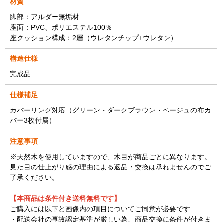
材質
脚部：アルダー無垢材
座面：PVC、ポリエステル100％
座クッション構成：2層（ウレタンチップ+ウレタン）
構造仕様
完成品
仕様補足
カバーリング対応（グリーン・ダークブラウン・ベージュの布カ
バー3枚付属）
注意事項
※天然木を使用していますので、木目が商品ごとに異なります。
見た目の仕上がり感の理由による返品・交換は承れませんのでご
了承ください。
【本商品は条件付き送料無料です】
ご購入には以下と画像内の項目についてご同意が必要です
・配送会社の事故認定基準が厳しい為、商品交換に条件が付きま