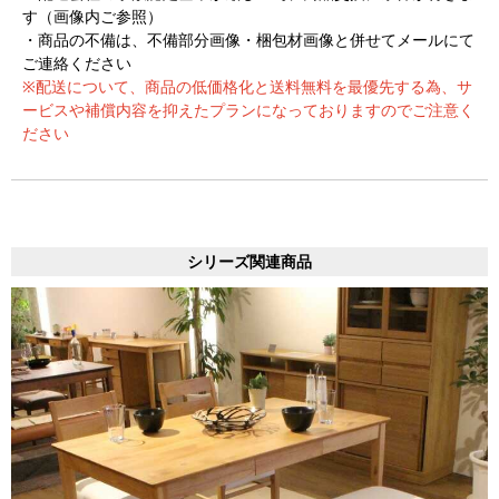
す（画像内ご参照）
・商品の不備は、不備部分画像・梱包材画像と併せてメールにて
ご連絡ください
※配送について、商品の低価格化と送料無料を最優先する為、サ
ービスや補償内容を抑えたプランになっておりますのでご注意く
ださい
シリーズ関連商品