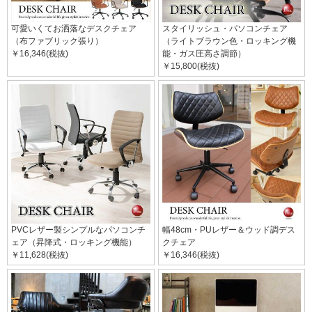
可愛いくてお洒落なデスクチェア
スタイリッシュ・パソコンチェア
（布ファブリック張り）
（ライトブラウン色・ロッキング機
￥16,346(税抜)
能・ガス圧高さ調節）
￥15,800(税抜)
PVCレザー製シンプルなパソコンチ
幅48cm・PUレザー＆ウッド調デス
ェア（昇降式・ロッキング機能）
クチェア
￥11,628(税抜)
￥16,346(税抜)