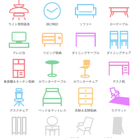
ライト照明器具
掛け時計
ソファー
ローテーブル
テレビ台
リビング収納
ダイニングテーブル
ダイニングチェア
食器棚＆キッチン収納
カウンターテーブル
カウンターチェア
デスク机
デスクチェア
ベッド＆マットレス
衣類＆玄関収納
ラグマット