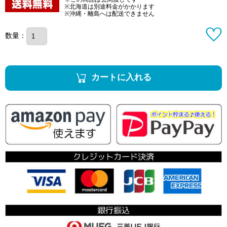
※北海道は別途料金がかかります
※沖縄・離島へは配送できません
数量：
カートに入れる