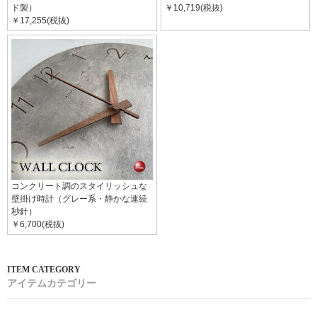
ド製）
￥10,719(税抜)
￥17,255(税抜)
コンクリート調のスタイリッシュな
壁掛け時計（グレー系・静かな連続
秒針）
￥6,700(税抜)
アイテムカテゴリー