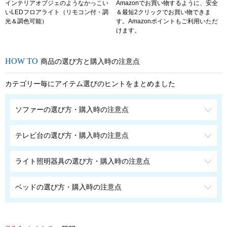
インテリアオブジェのようなかっこい
Amazonでお買い物するように、安全
いLEDフロアライト（リモコン付・調
＆最短2クリックでお買い物できま
光＆調色可能）
す。Amazonポイントもご利用いただ
けます。
商品の選び方と購入時の注意点
カテゴリー毎にアイテム選びのヒントをまとめました
ソファーの選び方・購入時の注意点
テレビ台の選び方・購入時の注意点
ライト照明器具の選び方・購入時の注意点
ベッドの選び方・購入時の注意点