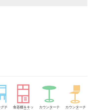
ングチ
食器棚＆キッ
カウンターテ
カウンターチ