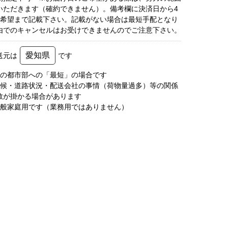
いただきます（確約できません）。備考欄に決済日から4
3希望まで記載下さい。記載がない場合は最短手配となり
由でのキャンセルはお受けできませんのでご注意下さい。
愛知県
送元は
です
圏の都市部への「最短」の場合です
天候・道路状況・配送会社の事情（荷物量過多）等の関係
数が掛かる場合があります
一般家庭用です（業務用ではありません）