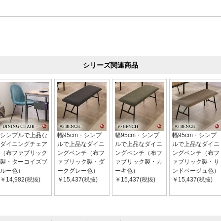
シリーズ関連商品
シンプルで上品な
幅95cm・シンプ
幅95cm・シンプ
幅95cm・シンプ
ダイニングチェア
ルで上品なダイニ
ルで上品なダイニ
ルで上品なダイニ
（布ファブリック
ングベンチ（布フ
ングベンチ（布フ
ングベンチ（布フ
製・ターコイズブ
ァブリック製・ダ
ァブリック製・カ
ァブリック製・サ
ルー色）
ークグレー色）
ーキ色）
ンドベージュ色）
￥14,982(税抜)
￥15,437(税抜)
￥15,437(税抜)
￥15,437(税抜)