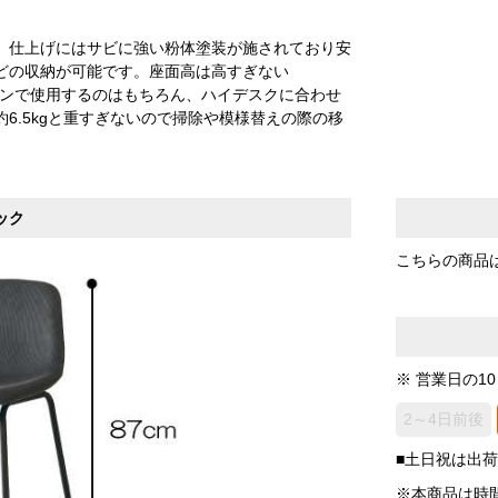
。仕上げにはサビに強い粉体塗装が施されており安
どの収納が可能です。座面高は高すぎない
シーンで使用するのはもちろん、ハイデスクに合わせ
6.5kgと重すぎないので掃除や模様替えの際の移
ック
こちらの商品
※ 営業日の1
2～4日前後
■土日祝は出
※本商品は時