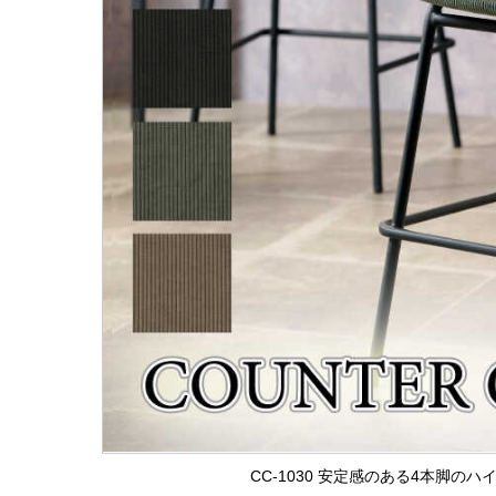
CC-1030 安定感のある4本脚の