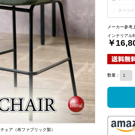
ターコイ
メーカー参考上
インテリアル
￥16,8
数量：
ハイチェア（布ファブリック製）