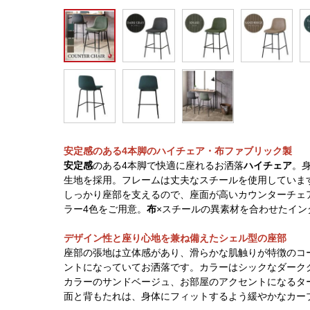
安定感のある4本脚のハイチェア・布ファブリック製
安定感
のある4本脚で快適に座れるお洒落
ハイチェア
。
生地を採用。フレームは丈夫なスチールを使用していま
しっかり座部を支えるので、座面が高いカウンターチェ
ラー4色をご用意。
布
×スチールの異素材を合わせたイン
デザイン性と座り心地を兼ね備えたシェル型の座部
座部の張地は立体感があり、滑らかな肌触りが特徴のコ
ントになっていてお洒落です。カラーはシックなダーク
カラーのサンドベージュ、お部屋のアクセントになるタ
面と背もたれは、身体にフィットするよう緩やかなカー