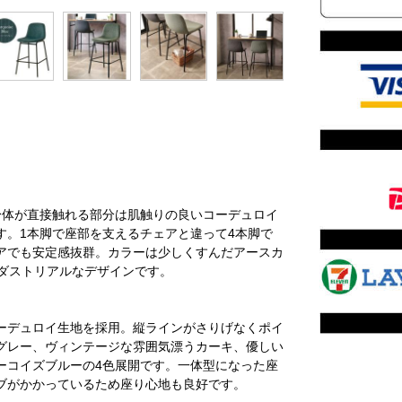
身体が直接触れる部分は肌触りの良いコーデュロイ
す。1本脚で座部を支えるチェアと違って4本脚で
アでも安定感抜群。カラーは少しくすんだアースカ
ダストリアルなデザインです。
ーデュロイ生地を採用。縦ラインがさりげなくポイ
グレー、ヴィンテージな雰囲気漂うカーキ、優しい
ーコイズブルーの4色展開です。一体型になった座
ブがかかっているため座り心地も良好です。