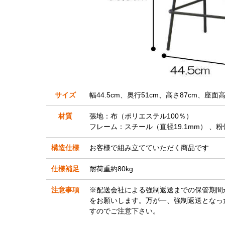
サイズ
幅44.5cm、奥行51cm、高さ87cm、座面高5
材質
張地：布（ポリエステル100％）
フレーム：スチール（直径19.1mm） 、
構造仕様
お客様で組み立てていただく商品です
仕様補足
耐荷重約80kg
注意事項
※配送会社による強制返送までの保管期間
をお願いします。万が一、強制返送となっ
すのでご注意下さい。