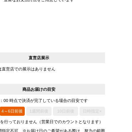
直営店展示
は直営店での展示はありません
商品お届けの目安
0：00 時点で決済が完了している場合の目安です
4～6日前後
1週間前後
10日前後
日時指定×
荷を行っておりません（営業日でのカウントとなります）
間指定不可 ※お届け日のご希望がある際は、努力の範囲