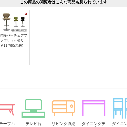
この商品の閲覧者はこんな商品も見られています
昇降バーチェアフ
ァブリック張り
￥11,790(税抜)
テーブル
テレビ台
リビング収納
ダイニングテ
ダイニ