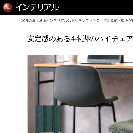
家具の激安通販インテリアルはお洒落ソファやテーブル収納・照明が送
安定感のある4本脚のハイチェ