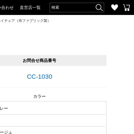
い合わせ
直営店一覧
ハイチェア（布ファブリック製）
お問合せ商品番号
CC-1030
カラー
レー
ージュ