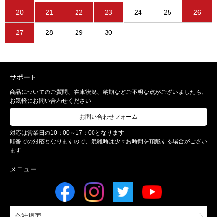
20
21
22
23
24
25
26
27
28
29
30
サポート
商品についてのご質問、在庫状況、納期などご不明な点がございましたら、
お気軽にお問い合わせください
お問い合わせフォーム
対応は営業日の10：00～17：00となります
順番での対応となりますので、混雑時は少々お時間を頂戴する場合がござい
ます
会社概要