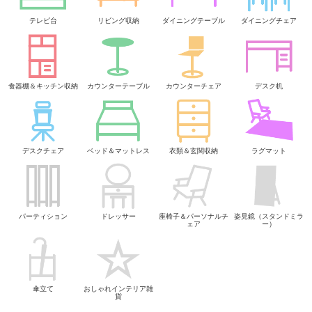
テレビ台
リビング収納
ダイニングテーブル
ダイニングチェア
食器棚＆キッチン収納
カウンターテーブル
カウンターチェア
デスク机
デスクチェア
ベッド＆マットレス
衣類＆玄関収納
ラグマット
パーティション
ドレッサー
座椅子＆パーソナルチ
姿見鏡（スタンドミラ
ェア
ー）
傘立て
おしゃれインテリア雑
貨