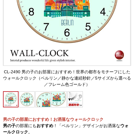
CL-2490 男の子のお部屋におすすめ！世界の都市をモチーフにした
ウォールクロック（ベルリン／静かな連続秒針／5サイズから選べる
／フレーム色ゴールド）
男の子の部屋におすすめ！お洒落なウォールクロック
男の子
の部屋にも
おすすめ
！「ベルリン」デザインがお洒落な
ウォ
ールクロック
。