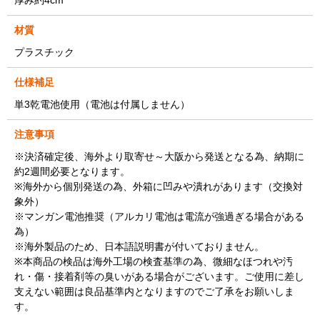
材質
プラスチック
仕様補足
単3乾電池使用（電池は付属しません）
注意事項
※決済確定後、海外より取寄せ～大阪から発送となる為、納期に
約2週間必要となります。
※海外から個別発送の為、外箱に凹みや潰れがあります（交換対
象外）
※マンガン電池推奨（アルカリ電池は電流が強過ぎる場合がある
為）
※海外製品のため、日本語説明書が付いておりません。
※本商品の検品は海外工場の検査基準の為、微細なほつれや汚
れ・傷・接着剤等の臭いがある場合がございます。ご使用に差し
支えない範囲は良品基準内となりますのでご了承をお願いしま
す。