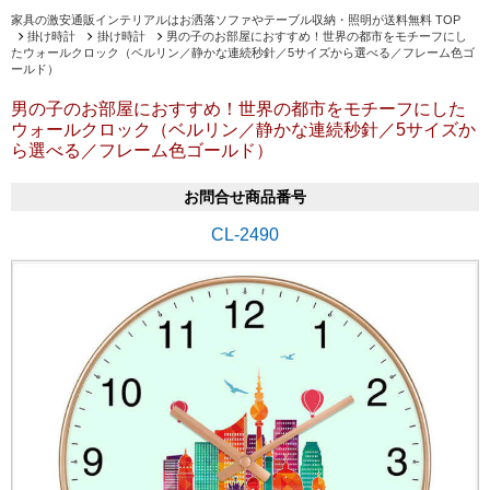
家具の激安通販インテリアルはお洒落ソファやテーブル収納・照明が送料無料 TOP
掛け時計
掛け時計
男の子のお部屋におすすめ！世界の都市をモチーフにし
たウォールクロック（ベルリン／静かな連続秒針／5サイズから選べる／フレーム色ゴ
ールド）
男の子のお部屋におすすめ！世界の都市をモチーフにした
ウォールクロック（ベルリン／静かな連続秒針／5サイズか
ら選べる／フレーム色ゴールド）
お問合せ商品番号
CL-2490