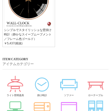
シンプルでスタイリッシュな壁掛け
時計（静かなスイープムーブメント
／フレーム色ゴールド）
￥5,437(税抜)
アイテムカテゴリー
ライト照明器具
掛け時計
ソファー
ローテーブル