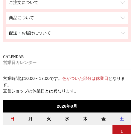
ご注文について
商品について
配送・お届けについて
営業日カレンダー
営業時間は10:00～17:00です。
色がついた部分は休業日
となりま
す。
直営ショップの休業日とは異なります。
2026年8月
日
月
火
水
木
金
土
1