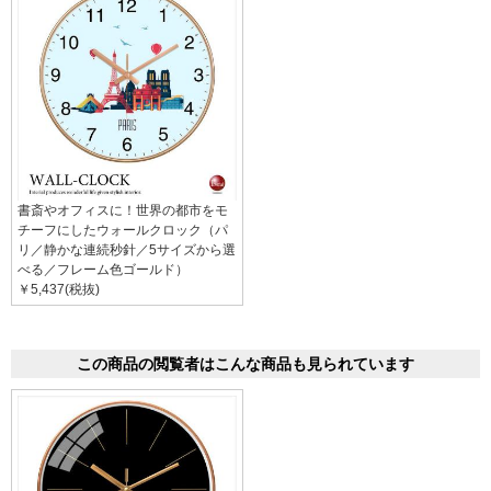
書斎やオフィスに！世界の都市をモ
チーフにしたウォールクロック（パ
リ／静かな連続秒針／5サイズから選
べる／フレーム色ゴールド）
￥5,437(税抜)
この商品の閲覧者はこんな商品も見られています