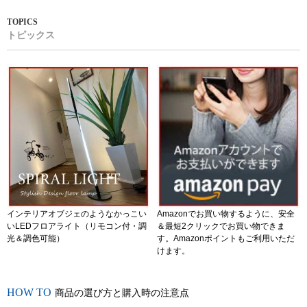
トピックス
インテリアオブジェのようなかっこい
Amazonでお買い物するように、安全
いLEDフロアライト（リモコン付・調
＆最短2クリックでお買い物できま
光＆調色可能）
す。Amazonポイントもご利用いただ
けます。
商品の選び方と購入時の注意点