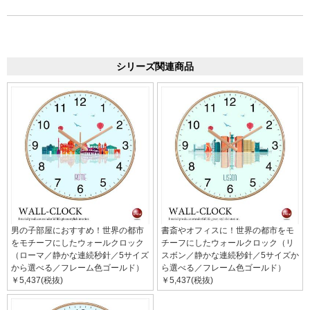
シリーズ関連商品
男の子部屋におすすめ！世界の都市
書斎やオフィスに！世界の都市をモ
をモチーフにしたウォールクロック
チーフにしたウォールクロック（リ
（ローマ／静かな連続秒針／5サイズ
スボン／静かな連続秒針／5サイズか
から選べる／フレーム色ゴールド）
ら選べる／フレーム色ゴールド）
￥5,437(税抜)
￥5,437(税抜)