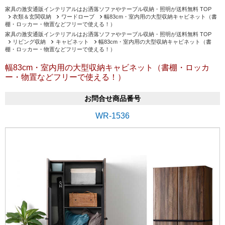
家具の激安通販インテリアルはお洒落ソファやテーブル収納・照明が送料無料 TOP
衣類＆玄関収納
ワードローブ
幅83cm・室内用の大型収納キャビネット（書
棚・ロッカー・物置などフリーで使える！）
家具の激安通販インテリアルはお洒落ソファやテーブル収納・照明が送料無料 TOP
リビング収納
キャビネット
幅83cm・室内用の大型収納キャビネット（書
棚・ロッカー・物置などフリーで使える！）
幅83cm・室内用の大型収納キャビネット（書棚・ロッカ
ー・物置などフリーで使える！）
お問合せ商品番号
WR-1536