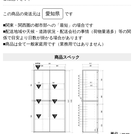
愛知県
この商品の発送元は
です
■関東・関西圏の都市部への「最短」の場合です
■配送地域や天候・道路状況・配送会社の事情（荷物量過多）等の関
係で目安より日数が掛かる場合があります
■商品は全て一般家庭用です（業務用ではありません）
商品スペック