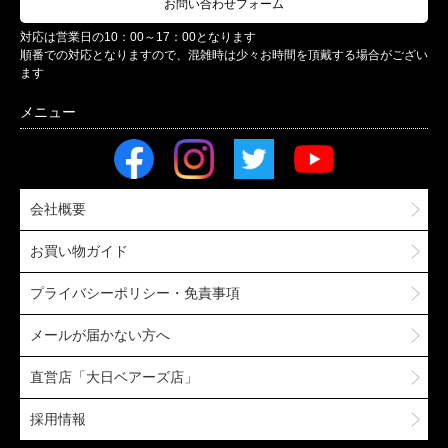
お問い合わせフォーム
対応は営業日の10：00～17：00となります
順番での対応となりますので、混雑時は少々お時間を頂戴する場合がござい
ます
会社概要
お買い物ガイド
プライバシーポリシー・免責事項
メールが届かない方へ
直営店「大日ベアーズ店」
採用情報