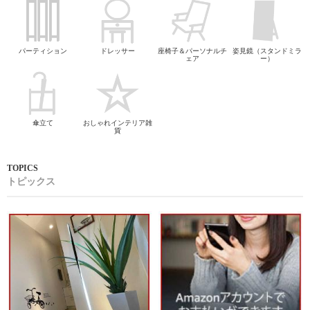
パーティション
ドレッサー
座椅子＆パーソナルチ
姿見鏡（スタンドミラ
ェア
ー）
傘立て
おしゃれインテリア雑
貨
トピックス