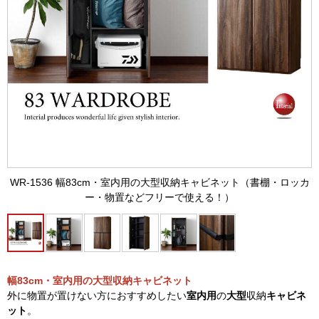
WR-1536 幅83cm・室内用の大型収納キャビネット（書棚・ロッカ
ー・物置などフリーで使える！）
幅83cm・室内用の大型収納キャビネット
外に物置が置けない方におすすめしたい
室内用
の
大型
収納
キャビネ
ット
。