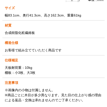
サイズ
幅83.1cm、奥行41.3cm、高さ162.3cm、重量61kg
材質
合成樹脂化粧繊維板
構造仕様
お客様で組み立てていただく商品です
仕様補足
天板耐荷重：10kg
棚板：小3枚、大3枚
注意事項
※画像内の小物は付属しません。
※商品ごとに木目が多少異なります。見た目の仕上がり感の理由
による返品・交換は承れませんのでご了承ください。