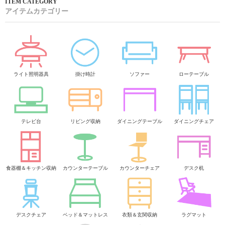
アイテムカテゴリー
ライト照明器具
掛け時計
ソファー
ローテーブル
テレビ台
リビング収納
ダイニングテーブル
ダイニングチェア
食器棚＆キッチン収納
カウンターテーブル
カウンターチェア
デスク机
デスクチェア
ベッド＆マットレス
衣類＆玄関収納
ラグマット