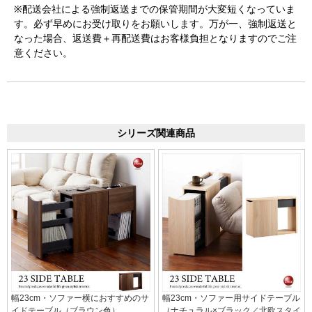
※配送会社による強制返送までの保管期間が大変短くなっていま
す。必ず早めにお受け取りをお願いします。万が一、強制返送と
なった場合、返送費＋再配送費はお客様負担となりますのでご注
意ください。
シリーズ関連商品
幅23cm・ソファー横におすすめのサ
幅23cm・ソファー用サイドテーブル
イドテーブル（ブラウン色）
（ナチュラル×ブラック／北欧スタイ