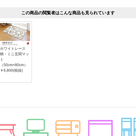
この商品の閲覧者はこんな商品も見られています
ホワイトレース
柄・ミニ玄関マッ
ト
（50cm×80cm）
￥6,800(税抜)