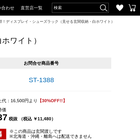
い合わせ
直営店一覧
群！ディスプレイ・シューズラック（見せる玄関収納・白ホワイト）
白ホワイト）
お問合せ商品番号
ST-1388
代：16,500円より
【30%OFF!!】
特価
37
税抜 （税込 ￥11,480）
※この商品は玄関渡しです
※北海道・沖縄・離島へは配送できません