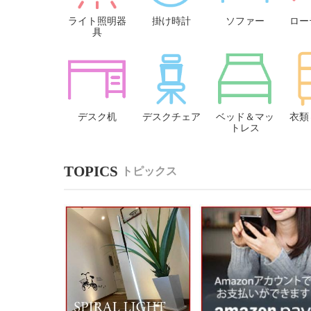
ライト照明器
掛け時計
ソファー
ロー
具
デスク机
デスクチェア
ベッド＆マッ
衣類
トレス
トピックス