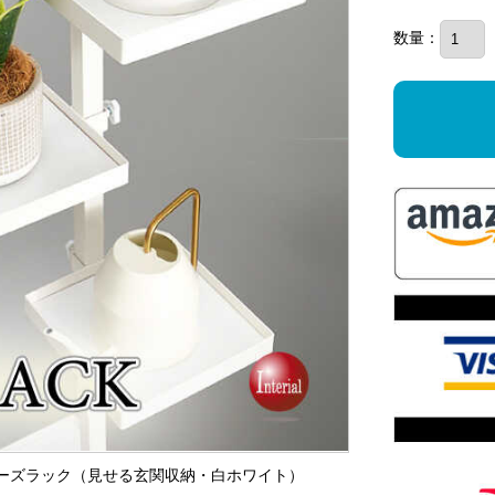
数量：
シューズラック（見せる玄関収納・白ホワイト）