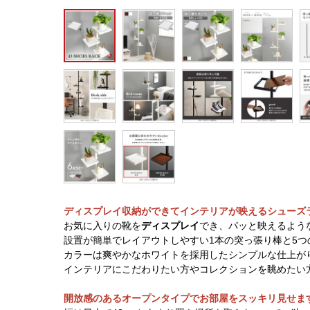
ディスプレイ収納ができてインテリアが映えるシューズ
お気に入りの靴を
ディスプレイ
でき、パッと映えるよう
設置が簡単でレイアウトしやすい1本の突っ張り棒と5
カラーは爽やかなホワイトを採用したシンプルな仕上が
インテリアにこだわりたい方やコレクションを眺めたい
開放感のあるオープンタイプでお部屋をスッキリ見せま