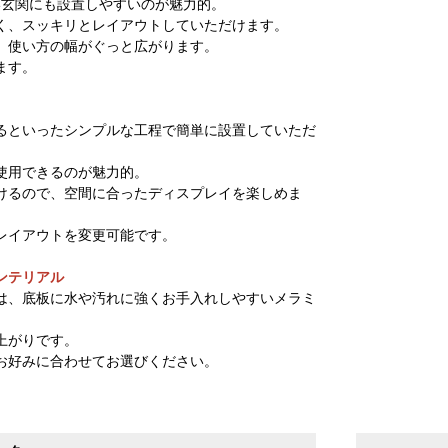
い玄関にも設置しやすいのが魅力的。
く、スッキリとレイアウトしていただけます。
、使い方の幅がぐっと広がります。
ます。
るといったシンプルな工程で簡単に設置していただ
使用できるのが魅力的。
けるので、空間に合ったディスプレイを楽しめま
レイアウトを変更可能です。
ンテリアル
は、底板に水や汚れに強くお手入れしやすいメラミ
上がりです。
お好みに合わせてお選びください。