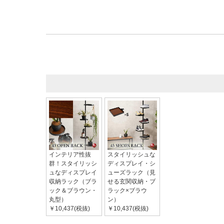
インテリア性抜
スタイリッシュな
群！スタイリッシ
ディスプレイ・シ
ュなディスプレイ
ューズラック（見
収納ラック（ブラ
せる玄関収納・ブ
ック＆ブラウン・
ラック×ブラウ
丸型）
ン）
￥10,437(税抜)
￥10,437(税抜)