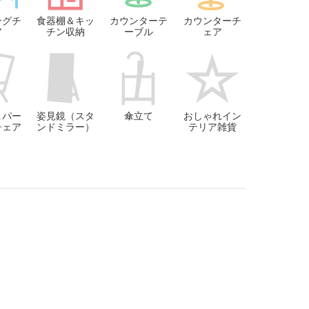
ングチ
食器棚＆キッ
カウンターテ
カウンターチ
ア
チン収納
ーブル
ェア
＆パー
姿見鏡（スタ
傘立て
おしゃれイン
チェア
ンドミラー）
テリア雑貨