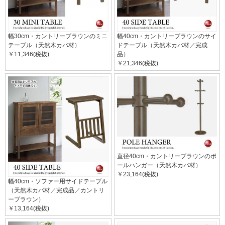
幅30cm・カントリーブラウンのミニ
幅40cm・カントリーブラウンのサイ
テーブル（天然木カバ材）
ドテーブル（天然木カバ材／完成
￥11,346(税抜)
品）
￥21,346(税抜)
直径40cm・カントリーブラウンのポ
ールハンガー（天然木カバ材）
￥23,164(税抜)
幅40cm・ソファー用サイドテーブル
（天然木カバ材／完成品／カントリ
ーブラウン）
￥13,164(税抜)