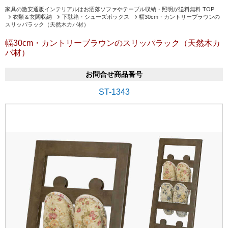
家具の激安通販インテリアルはお洒落ソファやテーブル収納・照明が送料無料 TOP
衣類＆玄関収納
下駄箱・シューズボックス
幅30cm・カントリーブラウンの
スリッパラック（天然木カバ材）
幅30cm・カントリーブラウンのスリッパラック（天然木カ
バ材）
お問合せ商品番号
ST-1343