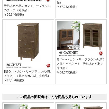
品）
天然木カバ材のカントリーブラウン
￥57,082(税抜)
のチェア（完成品）
￥26,346(税抜)
幅65cm・カントリーブラウンのガラ
ス扉キャビネット（天然木カバ材／
完成品）
幅36cm・カントリーブラウンの4段
￥54,073(税抜)
チェスト（天然木カバ材／完成品）
￥43,164(税抜)
この商品の閲覧者はこんな商品も見られています