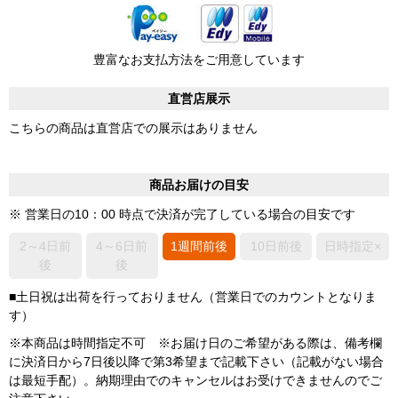
豊富なお支払方法をご用意しています
直営店展示
こちらの商品は直営店での展示はありません
商品お届けの目安
※ 営業日の10：00 時点で決済が完了している場合の目安です
2～4日前
4～6日前
1週間前後
10日前後
日時指定×
後
後
■土日祝は出荷を行っておりません（営業日でのカウントとなりま
す）
※本商品は時間指定不可 ※お届け日のご希望がある際は、備考欄
に決済日から7日後以降で第3希望まで記載下さい（記載がない場合
は最短手配）。納期理由でのキャンセルはお受けできませんのでご