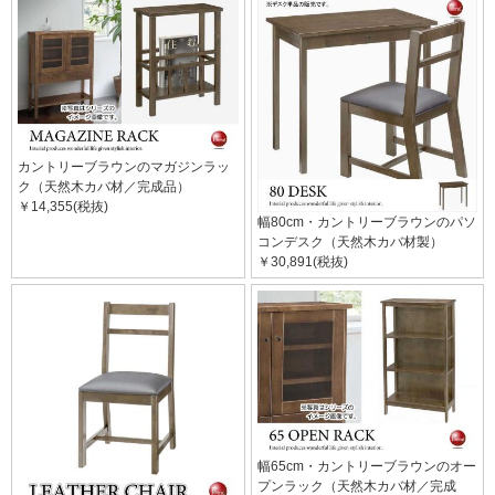
カントリーブラウンのマガジンラッ
ク（天然木カバ材／完成品）
￥14,355(税抜)
幅80cm・カントリーブラウンのパソ
コンデスク（天然木カバ材製）
￥30,891(税抜)
幅65cm・カントリーブラウンのオー
プンラック（天然木カバ材／完成