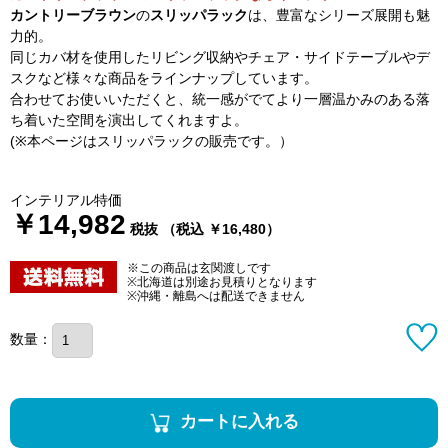
カントリーブラウン
の
スリッパラック
は、豊富なシリーズ展開も魅
力的。
同じカバ材を使用したリビング収納やチェア・サイドテーブルやデ
スクなど様々な商品をラインナップしています。
合わせてお使いいただくと、統一感がでてより一層温かみのある落
ち着いた空間を演出してくれますよ。
(※本ページはスリッパラックの販売です。）
インテリアル特価
￥14,982
税抜 （税込 ￥16,480）
※この商品は玄関渡しです
※北海道は別途お見積りとなります
※沖縄・離島へは配送できません
数量：
カートに入れる