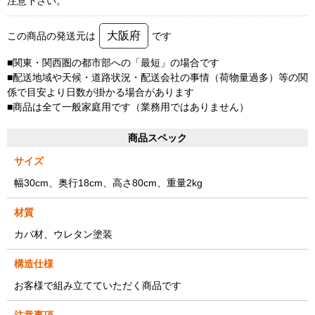
注意下さい。
大阪府
この商品の発送元は
です
■関東・関西圏の都市部への「最短」の場合です
■配送地域や天候・道路状況・配送会社の事情（荷物量過多）等の関
係で目安より日数が掛かる場合があります
■商品は全て一般家庭用です（業務用ではありません）
商品スペック
サイズ
幅30cm、奥行18cm、高さ80cm、重量2kg
材質
カバ材、ウレタン塗装
構造仕様
お客様で組み立てていただく商品です
注意事項