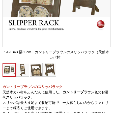
ST-1343 幅30cm・カントリーブラウンのスリッパラック（天然木
カバ材）
カントリーブラウンのスリッパラック
天然木カバ材をふんだんに使用した、
カントリーブラウン
色のお洒
落
スリッパラック
。
スリッパは最大４足まで収納可能で、一人暮らしの方からファミリ
ーまで幅広くご使用できます。