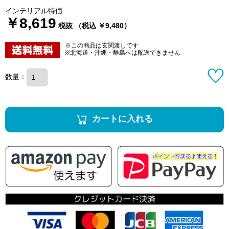
インテリアル特価
￥8,619
税抜 （税込 ￥9,480）
※この商品は玄関渡しです
※北海道・沖縄・離島へは配送できません
数量：
カートに入れる