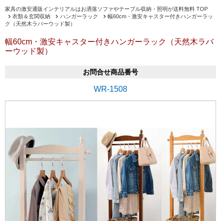
家具の激安通販インテリアルはお洒落ソファやテーブル収納・照明が送料無料 TOP
衣類＆玄関収納
ハンガーラック
幅60cm・激安キャスター付きハンガーラッ
ク（天然木ラバーウッド製）
幅60cm・激安キャスター付きハンガーラック（天然木ラバ
ーウッド製）
お問合せ商品番号
WR-1508