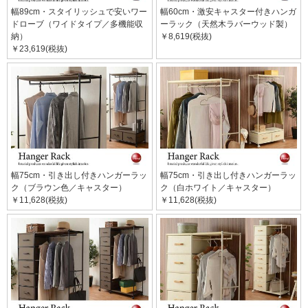
幅89cm・スタイリッシュで安いワー
幅60cm・激安キャスター付きハンガ
ドローブ（ワイドタイプ／多機能収
ーラック（天然木ラバーウッド製）
納）
￥8,619(税抜)
￥23,619(税抜)
幅75cm・引き出し付きハンガーラッ
幅75cm・引き出し付きハンガーラッ
ク（ブラウン色／キャスター）
ク（白ホワイト／キャスター）
￥11,628(税抜)
￥11,628(税抜)