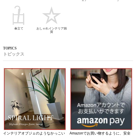
傘立て
おしゃれインテリア雑
貨
トピックス
インテリアオブジェのようなかっこい
Amazonでお買い物するように、安全