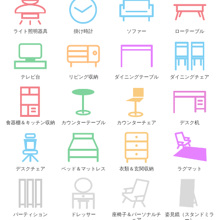
ライト照明器具
掛け時計
ソファー
ローテーブル
テレビ台
リビング収納
ダイニングテーブル
ダイニングチェア
食器棚＆キッチン収納
カウンターテーブル
カウンターチェア
デスク机
デスクチェア
ベッド＆マットレス
衣類＆玄関収納
ラグマット
パーティション
ドレッサー
座椅子＆パーソナルチ
姿見鏡（スタンドミラ
ェア
ー）