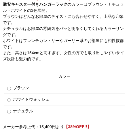
激安キャスター付きハンガーラック
のカラーはブラウン・ナチュラ
ル・ホワイトの3色展開。
ブラウンはどんなお部屋のテイストにも合わせやすく、上品な印象
です。
ナチュラルはお部屋の雰囲気をパッと明るくしてくれるカラーリン
グです。
ホワイトはフレンチカントリーやガーリー系のお部屋にも相性抜群
です。
また、高さは154cmと高すぎず、女性の方でも取り出しやすいサイ
ズ設計も魅力的です。
カラー
ブラウン
ホワイトウォッシュ
ナチュラル
メーカー参考上代：15,400円より
【38%OFF!!】