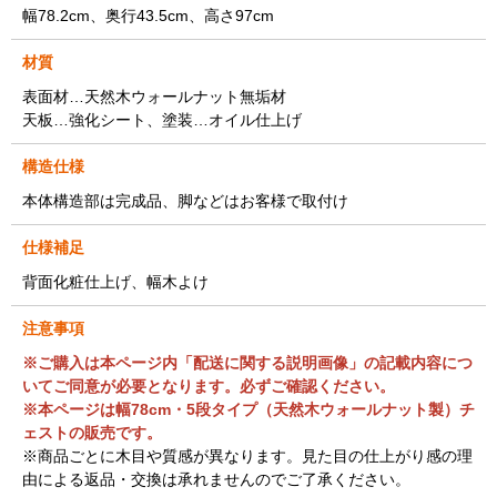
幅78.2cm、奥行43.5cm、高さ97cm
材質
表面材…天然木ウォールナット無垢材
天板…強化シート、塗装…オイル仕上げ
構造仕様
本体構造部は完成品、脚などはお客様で取付け
仕様補足
背面化粧仕上げ、幅木よけ
注意事項
※ご購入は本ページ内「配送に関する説明画像」の記載内容につ
いてご同意が必要となります。必ずご確認ください。
※本ページは幅78cm・5段タイプ（天然木ウォールナット製）チ
ェストの販売です。
※商品ごとに木目や質感が異なります。見た目の仕上がり感の理
由による返品・交換は承れませんのでご了承ください。