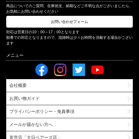
商品についてのご質問、在庫状況、納期などご不明な点がございましたら、
お気軽にお問い合わせください
お問い合わせフォーム
対応は営業日の10：00～17：00となります
順番での対応となりますので、混雑時は少々お時間を頂戴する場合がござい
ます
会社概要
お買い物ガイド
プライバシーポリシー・免責事項
メールが届かない方へ
直営店「大日ベアーズ店」