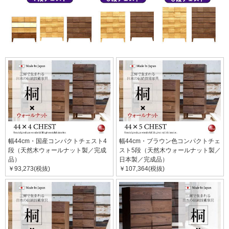
幅44cm・国産コンパクトチェスト4
幅44cm・ブラウン色コンパクトチェ
段（天然木ウォールナット製／完成
スト5段（天然木ウォールナット製／
品）
日本製／完成品）
￥93,273(税抜)
￥107,364(税抜)