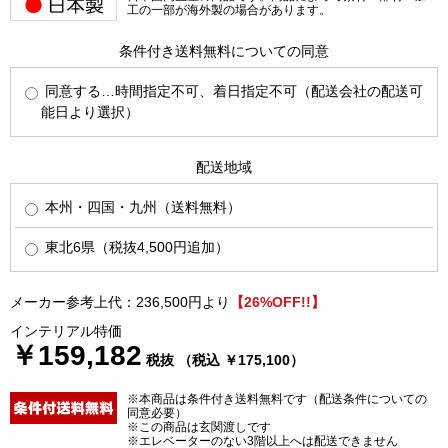
工の一部が海外製の場合があります。
条件付き送料無料についての同意
同意する…時間指定不可、着日指定不可（配送会社の配送可
能日より選択）
配送地域
本州・四国・九州（送料無料）
東北6県（税抜4,500円追加）
メーカー参考上代：236,500円より
【26%OFF!!】
インテリアル特価
￥159,182
税抜 （税込 ￥175,100）
※本商品は条件付き送料無料です（配送条件についての
同意必要）
※この商品は玄関渡しです
※エレベーターのない3階以上へは配送できません