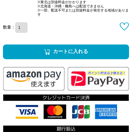
※東北は別途料金がかかります
※北海道・沖縄・離島へは配送できません
※一部、配送不可または別途料金が発生する地域がありま
す
数量：
カートに入れる