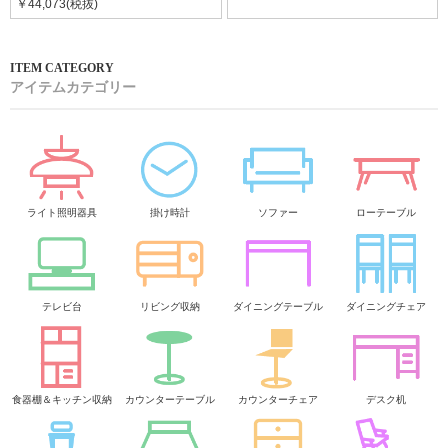
￥44,073(税抜)
アイテムカテゴリー
ライト照明器具
掛け時計
ソファー
ローテーブル
テレビ台
リビング収納
ダイニングテーブル
ダイニングチェア
食器棚＆キッチン収納
カウンターテーブル
カウンターチェア
デスク机