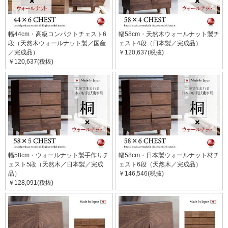
幅44cm・高級コンパクトチェスト6
幅58cm・天然木ウォールナット製チ
段（天然木ウォールナット製／国産
ェスト4段（日本製／完成品）
／完成品）
￥120,637(税抜)
￥120,637(税抜)
幅58cm・ウォールナット製手作りチ
幅58cm・日本製ウォールナット材チ
ェスト5段（天然木／日本製／完成
ェスト6段（天然木／完成品）
品）
￥146,546(税抜)
￥128,091(税抜)