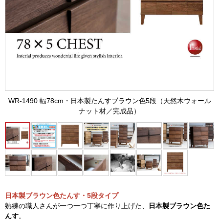
WR-1490 幅78cm・日本製たんすブラウン色5段（天然木ウォール
ナット材／完成品）
日本製ブラウン色たんす・5段タイプ
熟練の職人さんが一つ一つ丁寧に作り上げた、
日本製ブラウン色た
んす
。