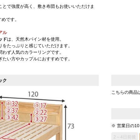
ことで強度が高く、敷き布団もお使いいただけま
すめです。
アル
ッド
は、天然木パイン材を使用。
りをたっぷりと感じていただけます。
問わず人気のカラーリングです。
ぎたい方やカップルにおすすめです。
ック
こちらの商品
※ 営業日の1
2～4日前後