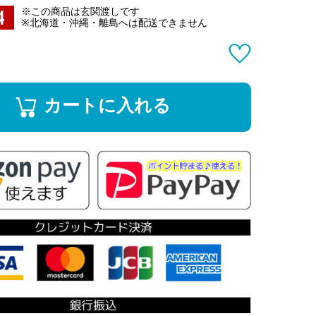
※この商品は玄関渡しです
※北海道・沖縄・離島へは配送できません
カートに入れる