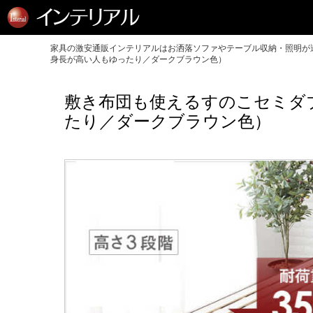
家具の激安通販インテリアルはお洒落ソファやテーブル収納・照明が送
身長が高い人もゆったり／ダークブラウン色）
敷き布団も使えるすのこセミダ
たり／ダークブラウン色）