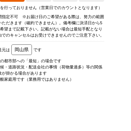
荷を行っておりません（営業日でのカウントとなります）
間指定不可 ※お届け日のご希望がある際は、努力の範囲
いただきます（確約できません）。備考欄に決済日から5
3希望まで記載下さい。記載がない場合は最短手配となり
由でのキャンセルはお受けできませんのでご注意下さい。
岡山県
送元は
です
圏の都市部への「最短」の場合です
天候・道路状況・配送会社の事情（荷物量過多）等の関係
数が掛かる場合があります
一般家庭用です（業務用ではありません）