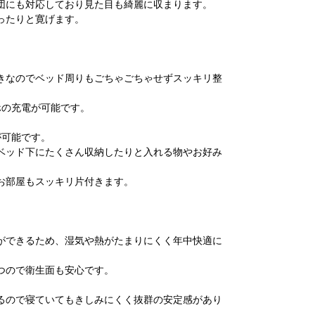
団にも対応しており見た目も綺麗に収まります。
ったりと寛げます。
きなのでベッド周りもごちゃごちゃせずスッキリ整
ホの充電が可能です。
が可能です。
ベッド下にたくさん収納したりと入れる物やお好み
お部屋もスッキリ片付きます。
ができるため、湿気や熱がたまりにくく年中快適に
つので衛生面も安心です。
るので寝ていてもきしみにくく抜群の安定感があり