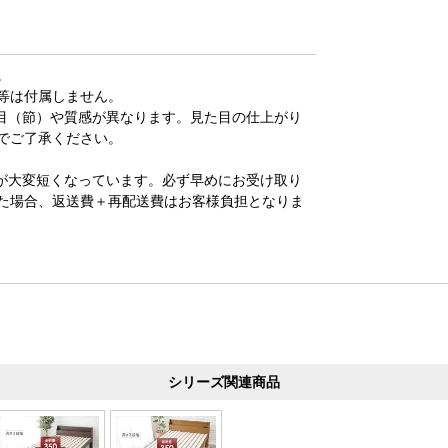
。
等は付属しません。
目（節）や質感が異なります。見た目の仕上がり
でご了承ください。
が大変短くなっています。必ず早めにお受け取り
た場合、返送費＋再配送費はお客様負担となりま
シリーズ関連商品