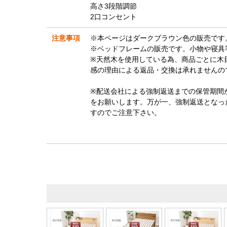
高さ3段階調節
2口コンセント
注意事項
※本ページはダークブラウン色の販売です
※ベッドフレームの販売です。小物や寝具
※天然木を使用している為、商品ごとに木
感の理由による返品・交換は承れませんの
※配送会社による強制返送までの保管期間
をお願いします。万が一、強制返送となっ
すのでご注意下さい。