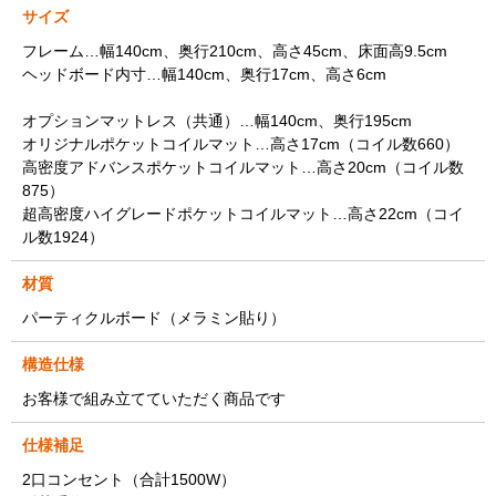
サイズ
フレーム…幅140cm、奥行210cm、高さ45cm、床面高9.5cm
ヘッドボード内寸…幅140cm、奥行17cm、高さ6cm
オプションマットレス（共通）…幅140cm、奥行195cm
オリジナルポケットコイルマット…高さ17cm（コイル数660）
高密度アドバンスポケットコイルマット…高さ20cm（コイル数
875）
超高密度ハイグレードポケットコイルマット…高さ22cm（コイ
ル数1924）
材質
パーティクルボード（メラミン貼り）
構造仕様
お客様で組み立てていただく商品です
仕様補足
2口コンセント（合計1500W）