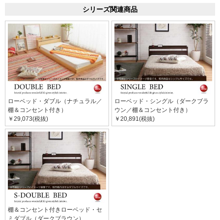
シリーズ関連商品
ローベッド・ダブル（ナチュラル／
ローベッド・シングル（ダークブラ
棚＆コンセント付き）
ウン／棚＆コンセント付き）
￥29,073(税抜)
￥20,891(税抜)
棚＆コンセント付きローベッド・セ
ミダブル（ダークブラウン）