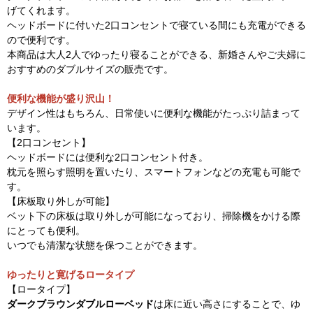
げてくれます。
ヘッドボードに付いた2口コンセントで寝ている間にも充電ができる
ので便利です。
本商品は大人2人でゆったり寝ることができる、新婚さんやご夫婦に
おすすめのダブルサイズの販売です。
便利な機能が盛り沢山！
デザイン性はもちろん、日常使いに便利な機能がたっぷり詰まって
います。
【2口コンセント】
ヘッドボードには便利な2口コンセント付き。
枕元を照らす照明を置いたり、スマートフォンなどの充電も可能で
す。
【床板取り外しが可能】
ベット下の床板は取り外しが可能になっており、掃除機をかける際
にとっても便利。
いつでも清潔な状態を保つことができます。
ゆったりと寛げるロータイプ
【ロータイプ】
ダークブラウンダブルローベッド
は床に近い高さにすることで、ゆ