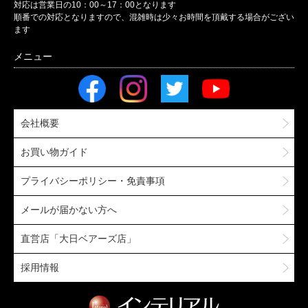
対応は営業日の10：00～17：00となります
順番での対応となりますので、混雑時は少々お時間を頂戴する場合がござい
ます
会社概要
お買い物ガイド
プライバシーポリシー・免責事項
メールが届かない方へ
直営店「大日ベアーズ店」
採用情報