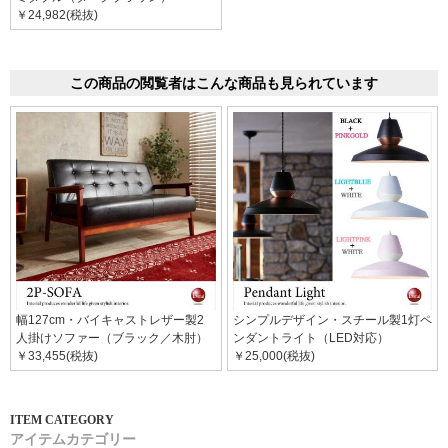
￥24,982(税抜)
この商品の閲覧者はこんな商品も見られています
幅127cm・バイキャストレザー製2
シンプルデザイン・スチール製1灯ペ
人掛けソファー（ブラック／木肘）
ンダントライト（LED対応）
￥33,455(税抜)
￥25,000(税抜)
アイテムカテゴリー