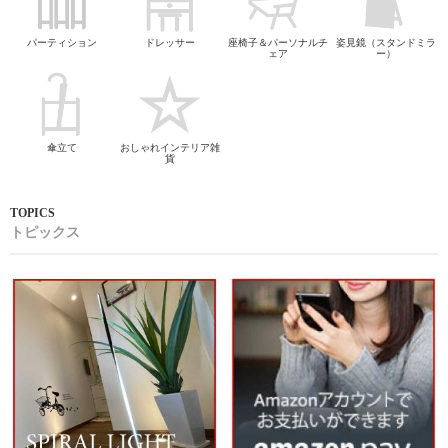
パーティション
ドレッサー
座椅子＆パーソナルチ
姿見鏡（スタンドミラ
ェア
ー）
傘立て
おしゃれインテリア雑
貨
トピックス