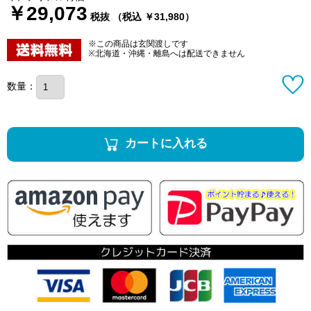
￥29,073
税抜 （税込 ￥31,980）
※この商品は玄関渡しです
※北海道・沖縄・離島へは配送できません
数量：
カートに入れる