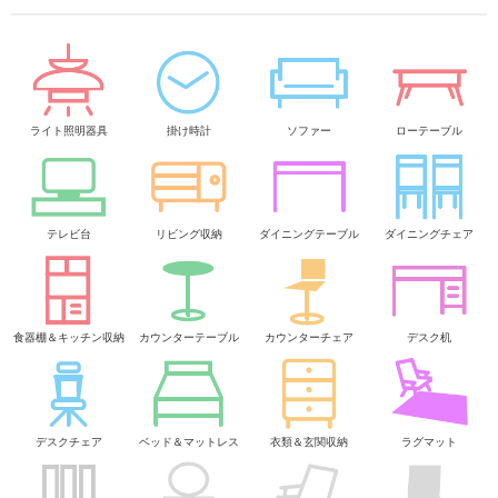
ライト照明器具
掛け時計
ソファー
ローテーブル
テレビ台
リビング収納
ダイニングテーブル
ダイニングチェア
食器棚＆キッチン収納
カウンターテーブル
カウンターチェア
デスク机
デスクチェア
ベッド＆マットレス
衣類＆玄関収納
ラグマット