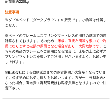
耐荷重約220kg
注意事項
※ダブルベッド（ダークブラウン）の販売です。小物等は付属し
ません。
※ベッドのフレームはスプリングマットレス使用時の基準で強度
計算されております。そのため、
床板に直接布団等を敷いてご利
用になりますと破損の原因となる場合があり、大変危険です。
こ
ちらの商品のフレームをご使用になる場合は、床板の上に必ずス
プリングマットレスを敷いてご利用くださいますよう、お願い申
し上げます。
※配送会社による強制返送までの保管期間が大変短くなっていま
す。必ず早めにお受け取りをお願いします。万が一、強制返送と
なった場合、返送費＋再配送費はお客様負担となりますのでご注
意下さい。